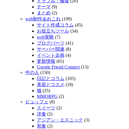
トラブル・修復
(20)
テーマ
(9)
まとめ
(2)
web制作あれこれ
(199)
サイト作成コラム
(45)
お役立ちツール
(34)
web実験
(7)
ブログパーツ
(41)
サーバー関連
(8)
イベント企画
(4)
更新情報
(65)
Google Friend Connect
(13)
中の人
(150)
日記とコラム
(105)
美容とコスメ
(18)
猫
(25)
MMORPG
(2)
ビュッフェ
(8)
スイーツ
(2)
洋食
(2)
アジアン・エスニック
(3)
和食
(2)