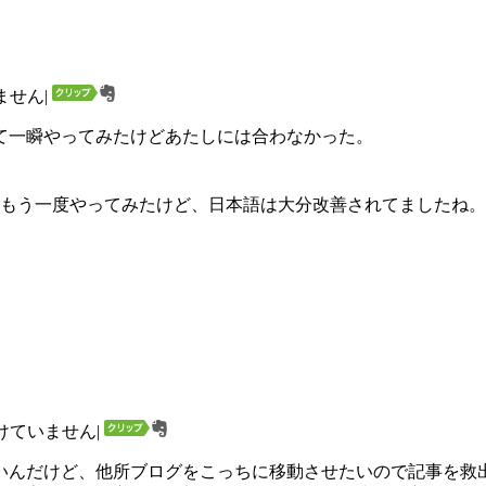
ません
|
して一瞬やってみたけどあたしには合わなかった。
。
後もう一度やってみたけど、日本語は大分改善されてましたね。
けていません
|
いんだけど、他所ブログをこっちに移動させたいので記事を救