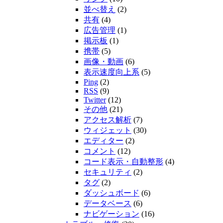
並べ替え
(2)
共有
(4)
広告管理
(1)
掲示板
(1)
携帯
(5)
画像・動画
(6)
表示速度向上系
(5)
Ping
(2)
RSS
(9)
Twitter
(12)
その他
(21)
アクセス解析
(7)
ウィジェット
(30)
エディター
(2)
コメント
(12)
コード表示・自動整形
(4)
セキュリティ
(2)
タグ
(2)
ダッシュボード
(6)
データベース
(6)
ナビゲーション
(16)