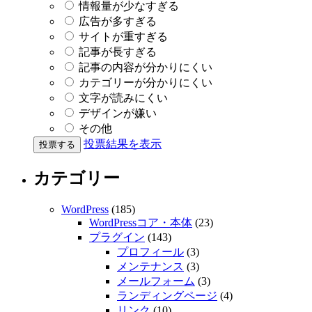
情報量が少なすぎる
広告が多すぎる
サイトが重すぎる
記事が長すぎる
記事の内容が分かりにくい
カテゴリーが分かりにくい
文字が読みにくい
デザインが嫌い
その他
投票結果を表示
カテゴリー
WordPress
(185)
WordPressコア・本体
(23)
プラグイン
(143)
プロフィール
(3)
メンテナンス
(3)
メールフォーム
(3)
ランディングページ
(4)
リンク
(10)