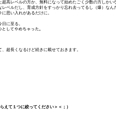
超高レベルの方か、無料になって始めたごく少数の方しかいない
なレベルだし、育成方針をすっかり忘れ去ってるし（爆）なん
ラに思い入れがあるだけに。
今日に至る。
ﾞｰﾝとしてやめちゃった。
て、超長くなるけど続きに載せておきます。
らえて１つに絞ってください＞＜；）