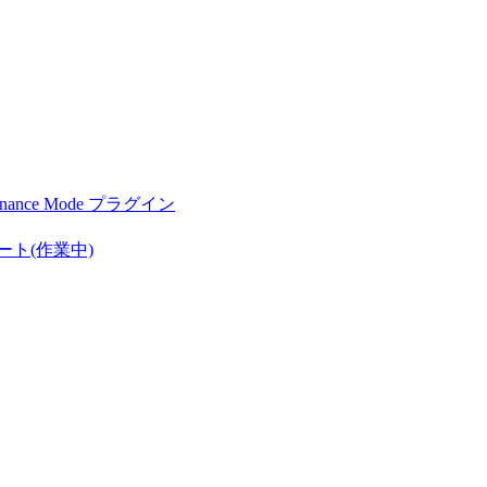
nce Mode プラグイン
ート(作業中)