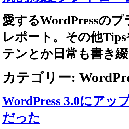
愛するWordPress
レポート。その他Tip
テンとか日常も書き綴
カテゴリー:
WordP
WordPress 3.0
だった