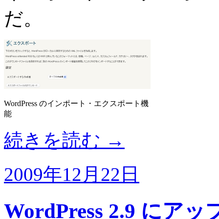
だ。
WordPress のインポート・エクスポート機
能
続きを読む
→
2009年12月22日
WordPress 2.9 に