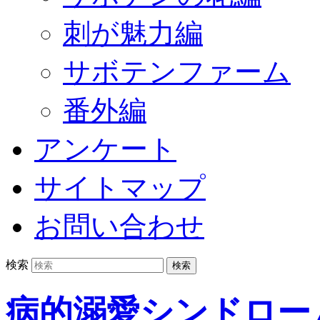
刺が魅力編
サボテンファーム
番外編
アンケート
サイトマップ
お問い合わせ
検索
病的溺愛シンドロー