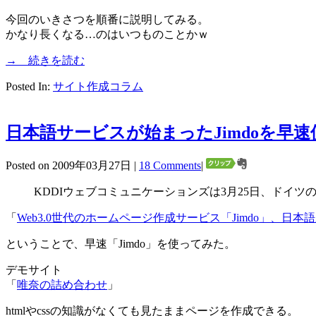
今回のいきさつを順番に説明してみる。
かなり長くなる…のはいつものことかｗ
→ 続きを読む
Posted In:
サイト作成コラム
日本語サービスが始まったJimdoを早
Posted on 2009年03月27日 |
18 Comments
|
KDDIウェブコミュニケーションズは3月25日、ドイツの
「
Web3.0世代のホームページ作成サービス「Jimdo」、日本語版公
ということで、早速「Jimdo」を使ってみた。
デモサイト
「
唯奈の詰め合わせ
」
htmlやcssの知識がなくても見たままページを作成できる。