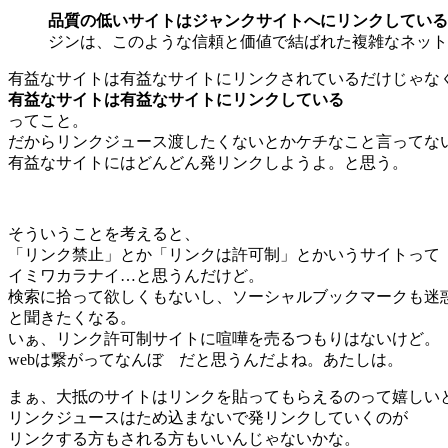
品質の低いサイトはジャンクサイトへにリンクしている
ジンは、このような信頼と価値で結ばれた複雑なネット
有益なサイトは有益なサイトにリンクされているだけじゃな
有益なサイトは有益なサイトにリンクしている
ってこと。
だからリンクジュース渡したくないとかケチなこと言ってな
有益なサイトにはどんどん発リンクしようよ。と思う。
そういうことを考えると、
「リンク禁止」とか「リンクは許可制」とかいうサイトって
イミワカラナイ…と思うんだけど。
検索に拾って欲しくもないし、ソーシャルブックマークも迷
と聞きたくなる。
いぁ、リンク許可制サイトに喧嘩を売るつもりはないけど。
webは繋がってなんぼ だと思うんだよね。あたしは。
まぁ、大抵のサイトはリンクを貼ってもらえるのって嬉しい
リンクジュースはため込まないで発リンクしていくのが
リンクする方もされる方もいいんじゃないかな。