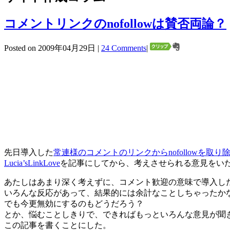
コメントリンクのnofollowは賛否両論？
Posted on 2009年04月29日 |
24 Comments
|
先日導入した
常連様のコメントのリンクからnofollowを取
Lucia’sLinkLove
を記事にしてから、考えさせられる意見をい
あたしはあまり深く考えずに、コメント歓迎の意味で導入し
いろんな反応があって、結果的には余計なことしちゃったか
でも今更無効にするのもどうだろう？
とか、悩むことしきりで、できればもっといろんな意見が聞
この記事を書くことにした。