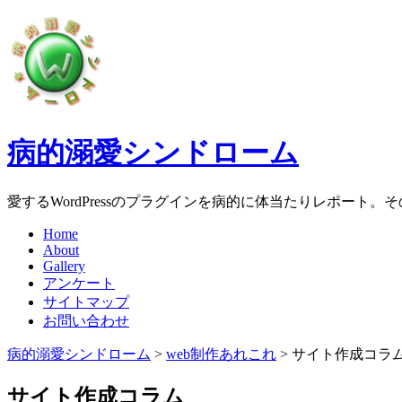
病的溺愛シンドローム
愛するWordPressのプラグインを病的に体当たりレポート
Home
About
Gallery
アンケート
サイトマップ
お問い合わせ
病的溺愛シンドローム
>
web制作あれこれ
>
サイト作成コラ
サイト作成コラム