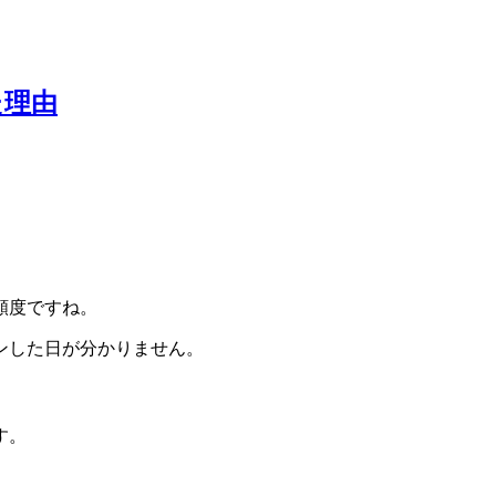
た理由
頻度ですね。
ンした日が分かりません。
す。