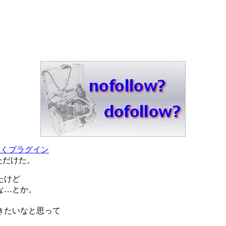
り除くプラグイン
ただけた。
たけど
な…とか。
きたいなと思って