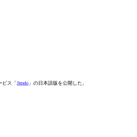
ービス「
Jimdo
」の日本語版を公開した。