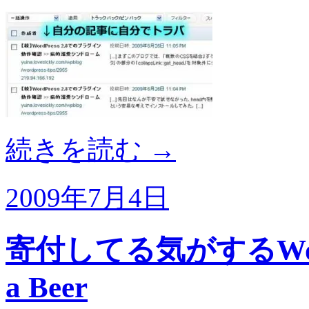
続きを読む
→
2009年7月4日
寄付してる気がするWordP
a Beer