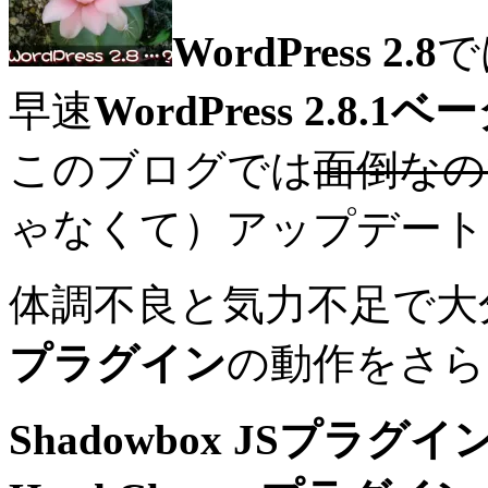
WordPress 2.8
で
早速
WordPress 2.8.1ベ
このブログでは
面倒なの
ゃなくて）アップデート
体調不良と気力不足で大
プラグイン
の動作をさら
Shadowbox JSプラグイ