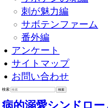
刺が魅力編
サボテンファーム
番外編
アンケート
サイトマップ
お問い合わせ
検索
病的溺愛シンドロー