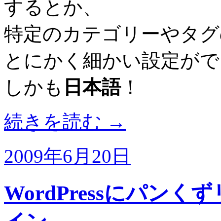
するとか、
特定のカテゴリーやタグ
とにかく細かい設定がで
しかも
日本語
！
続きを読む
→
2009年6月20日
WordPressにパン