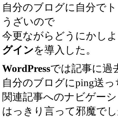
自分のブログに自分でト
うざいので
今更ながらどうにかしよ
グイン
を導入した。
WordPress
では記事に過
自分のブログにping送
関連記事へのナビゲーシ
はっきり言って邪魔でし