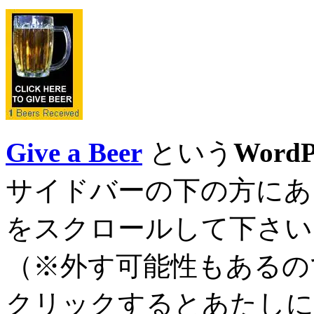
Give a Beer
という
WordP
サイドバーの下の方にあ
をスクロールして下さい
（※外す可能性もあるの
クリックするとあたしに