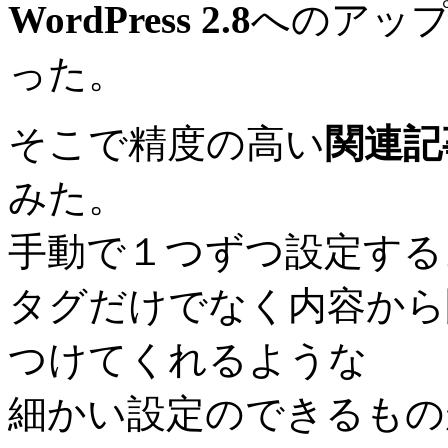
WordPress 2.8
へのアッ
った。
そこで精度の高い
関連記
みた。
手動で１つずつ設定する
タグだけでなく内容から
つけてくれるような
細かい設定のできるもの