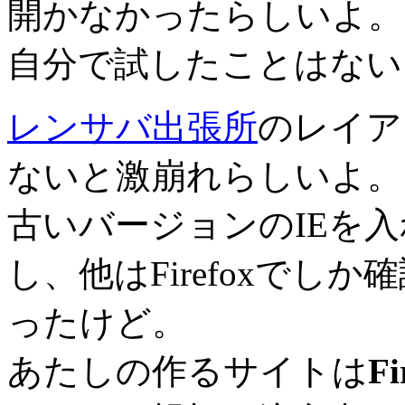
開かなかったらしいよ。
自分で試したことはない
レンサバ出張所
のレイアウ
ないと激崩れらしいよ。
古いバージョンのIEを
し、他はFirefoxで
ったけど。
あたしの作るサイトは
F