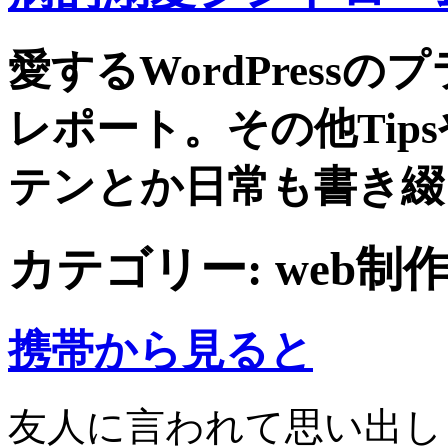
愛するWordPress
レポート。その他Tip
テンとか日常も書き綴
カテゴリー:
web制
携帯から見ると
友人に言われて思い出し