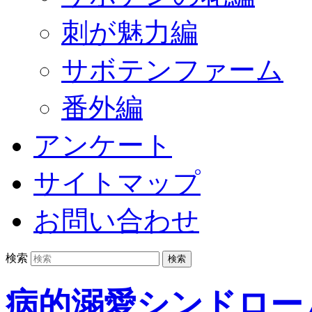
刺が魅力編
サボテンファーム
番外編
アンケート
サイトマップ
お問い合わせ
検索
病的溺愛シンドロー