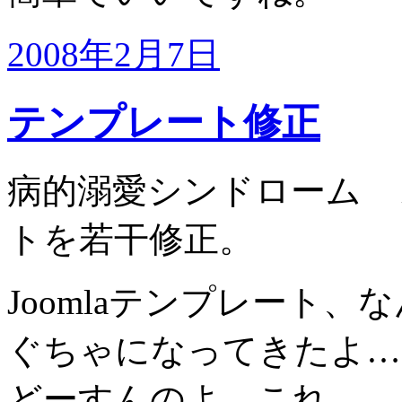
2008年2月7日
テンプレート修正
病的溺愛シンドローム 
トを若干修正。
Joomlaテンプレート
ぐちゃになってきたよ…
どーすんのよ、これ。