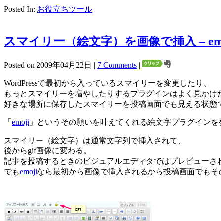
Posted In:
お役立ちツール
スマイリー（絵文字）を画像で挿入 – emo
Posted on 2009年04月22日 |
7 Comments
|
WordPressで最初から入っているスマイリーを変更したり、
もっとスマイリーを増やしたりするプラグインはよく見かけ
好きな場所に保存したスマイリーを投稿画面でも見える状態
「
emoji
」というその願いを叶えてくれる絵文字プラグインを
スマイリー（絵文字）は通常文字列で挿入されて、
後からgif画像に変わる。
記事を投稿するときのビジュアルエディタではプレビューさ
でも
emoji
なら最初から画像で挿入されるから投稿画面でもそ