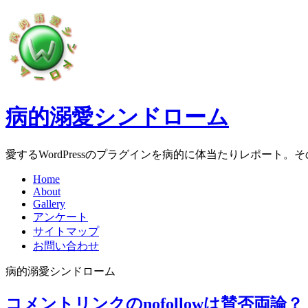
病的溺愛シンドローム
愛するWordPressのプラグインを病的に体当たりレポート
Home
About
Gallery
アンケート
サイトマップ
お問い合わせ
病的溺愛シンドローム
コメントリンクのnofollowは賛否両論？