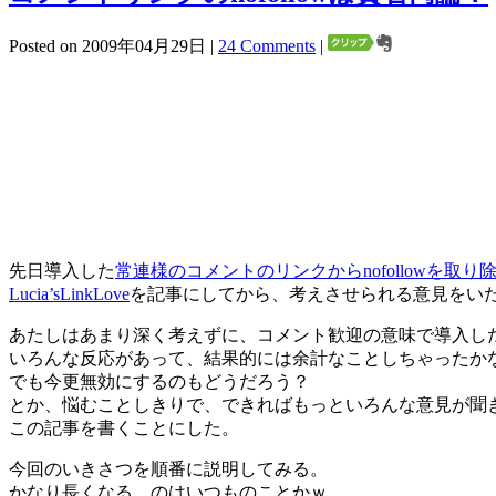
Posted on 2009年04月29日 |
24 Comments
|
先日導入した
常連様のコメントのリンクからnofollowを取
Lucia’sLinkLove
を記事にしてから、考えさせられる意見をい
あたしはあまり深く考えずに、コメント歓迎の意味で導入し
いろんな反応があって、結果的には余計なことしちゃったか
でも今更無効にするのもどうだろう？
とか、悩むことしきりで、できればもっといろんな意見が聞
この記事を書くことにした。
今回のいきさつを順番に説明してみる。
かなり長くなる…のはいつものことかｗ