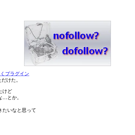
り除くプラグイン
ただけた。
たけど
な…とか。
きたいなと思って