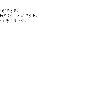
とができる。
呼び出すことができる。
ト」をクリック。