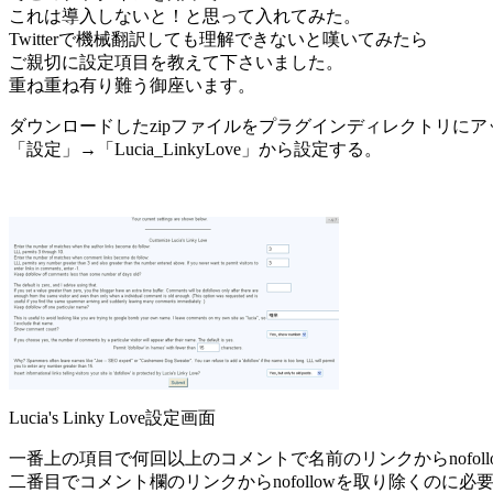
これは導入しないと！と思って入れてみた。
Twitterで機械翻訳しても理解できないと嘆いてみたら
ご親切に設定項目を教えて下さいました。
重ね重ね有り難う御座います。
ダウンロードしたzipファイルをプラグインディレクトリに
「設定」→「Lucia_LinkyLove」から設定する。
Lucia's Linky Love設定画面
一番上の項目で何回以上のコメントで名前のリンクからnofol
二番目でコメント欄のリンクからnofollowを取り除くのに必