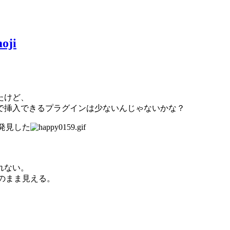
ji
たけど、
で挿入できるプラグインは少ないんじゃないかな？
発見した
れない。
のまま見える。