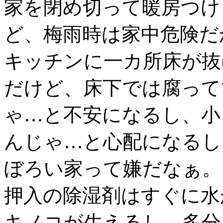
家を閉め切って暖房つけ
ど、梅雨時は家中危険だ
キッチンに一カ所床が抜
だけど、床下では腐って
ゃ…と不安になるし、小
んじゃ…と心配になるし
ぼろい家って嫌だなぁ。
押入の除湿剤はすぐに水
キノコが生えるし、多分