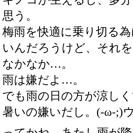
思う。
梅雨を快適に乗り切る為
いんだろうけど、それを
なかなか…。
雨は嫌だよ…。
でも雨の日の方が涼しく
暑いの嫌いだし。(-ω-;)
ってかね、あたし雨が降