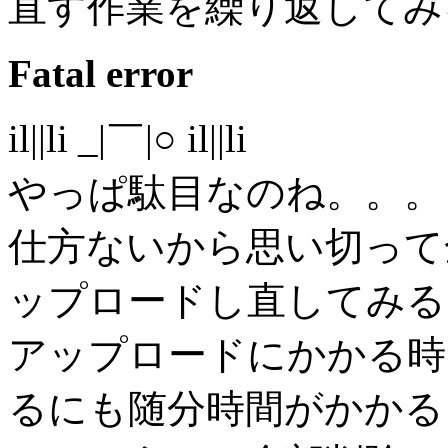
直す作業を繰り返してみ
Fatal error
il||li _|￣|○ il||li
やっぱ駄目なのね。。。
仕方ないから思い切って
ップロードし直してみる
アップロードにかかる時
るにも随分時間がかかる