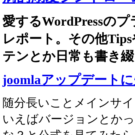
愛するWordPress
レポート。その他Tip
テンとか日常も書き綴
joomlaアップデート
随分長いことメインサイ
いえばバージョンとかっ