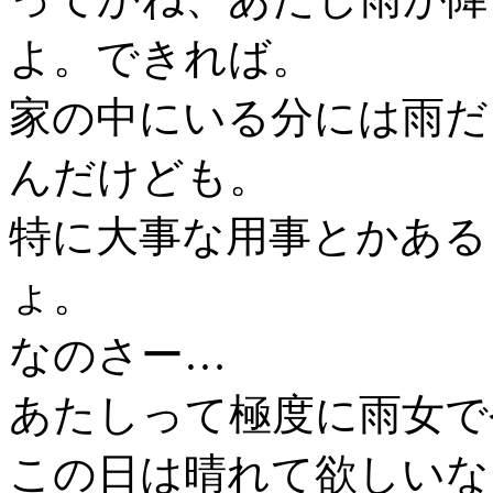
よ。できれば。
家の中にいる分には雨だ
んだけども。
特に大事な用事とかある
ょ。
なのさー…
あたしって極度に雨女で
この日は晴れて欲しいな