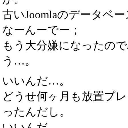
古いJoomlaのデータ
なーんーでー；
もう大分嫌になったのでJ
う…。
いいんだ…。
どうせ何ヶ月も放置プレ
ったんだし。
いいんだ…。