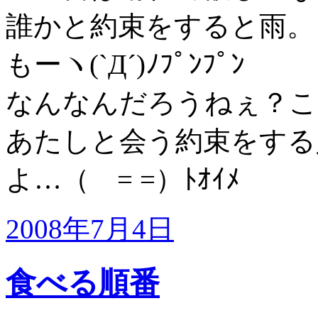
誰かと約束をすると雨。
もーヽ(`Д´)ﾉﾌﾟﾝﾌﾟﾝ
なんなんだろうねぇ？こ
あたしと会う約束をする
よ…（ = =）ﾄｵｲﾒ
2008年7月4日
食べる順番