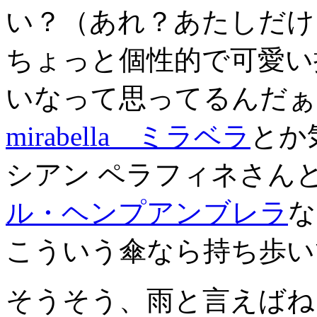
い？（あれ？あたしだけ
ちょっと個性的で可愛い
いなって思ってるんだぁ
mirabella ミラベラ
とか
シアン ペラフィネさん
ル・ヘンプアンブレラ
な
こういう傘なら持ち歩い
そうそう、雨と言えばね