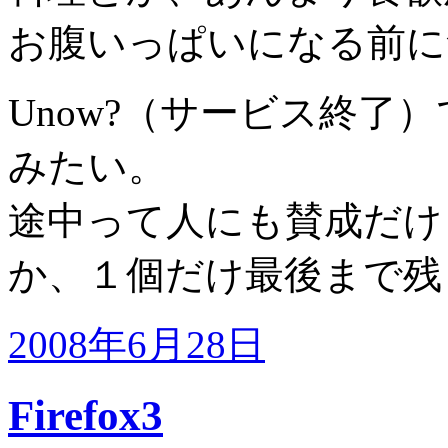
お腹いっぱいになる前に
Unow?（サービス終了
みたい。
途中って人にも賛成だけ
か、１個だけ最後まで残
2008年6月28日
Firefox3