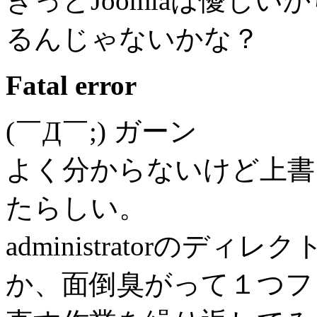
きっとJoomlaは優し
るんじゃないかな？
Fatal error
(￣Д￣;) ガーン
よく分からないけど上書
たらしい。
administratorの
か、面倒臭がって１つフ