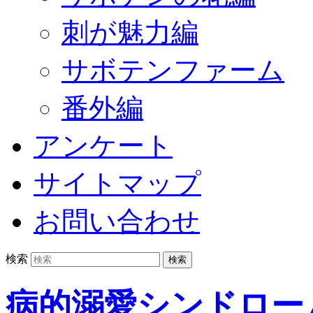
刺が魅力編
サボテンファーム
番外編
アンケート
サイトマップ
お問い合わせ
検索
病的溺愛シンドロー