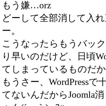
もう嫌…orz
どーして全部消して入れ
ー。
こうなったらもうバック
り早いのだけど、日頃Wor
てしまっているものだから
もうさー、WordPres
てないんだからJoomla消