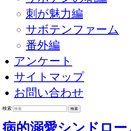
刺が魅力編
サボテンファーム
番外編
アンケート
サイトマップ
お問い合わせ
検索
病的溺愛シンドロー