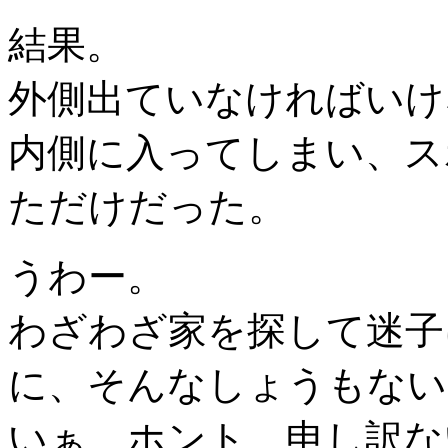
結果。
外側出ていなければいけ
内側に入ってしまい、ス
ただけだった。
うわー。
わざわざ家を探して迷子
に、そんなしょうもない
いぁ、ホント、申し訳ない(