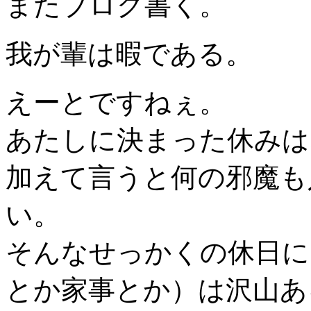
またブログ書く。
我が輩は暇である。
えーとですねぇ。
あたしに決まった休みは
加えて言うと何の邪魔も
い。
そんなせっかくの休日に
とか家事とか）は沢山ある