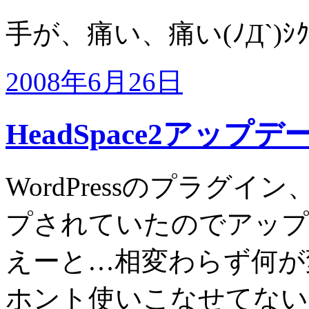
手が、痛い、痛い(ﾉД`)ｼｸ
2008年6月26日
HeadSpace2アップデ
WordPressのプラグイン
プされていたのでアップ
えーと…相変わらず何が
ホント使いこなせてない