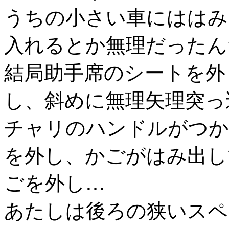
うちの小さい車にははみ
入れるとか無理だったん
結局助手席のシートを外
し、斜めに無理矢理突っ
チャリのハンドルがつか
を外し、かごがはみ出し
ごを外し…
あたしは後ろの狭いスペ