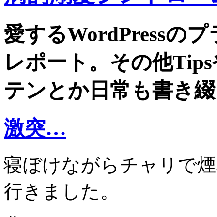
愛するWordPress
レポート。その他Tip
テンとか日常も書き綴
激突…
寝ぼけながらチャリで煙
行きました。