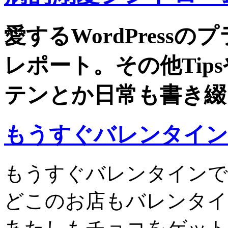
愛するWordPress
レポート。その他Tip
テンとか日常も書き綴
もうすぐバレンタイン
もうすぐバレンタインで
どこのお店もバレンタイ