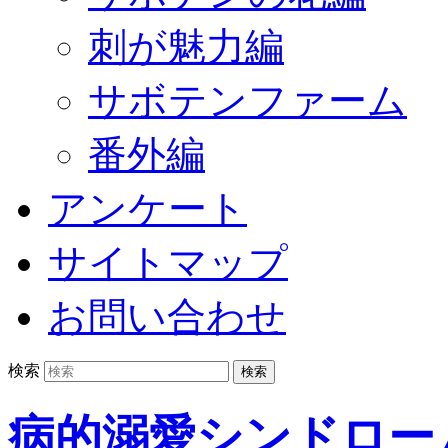
刺が魅力編
サボテンファーム
番外編
アンケート
サイトマップ
お問い合わせ
検索
病的溺愛シンドロー