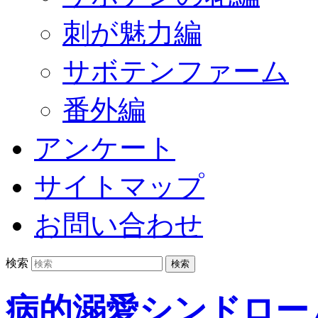
刺が魅力編
サボテンファーム
番外編
アンケート
サイトマップ
お問い合わせ
検索
病的溺愛シンドロー