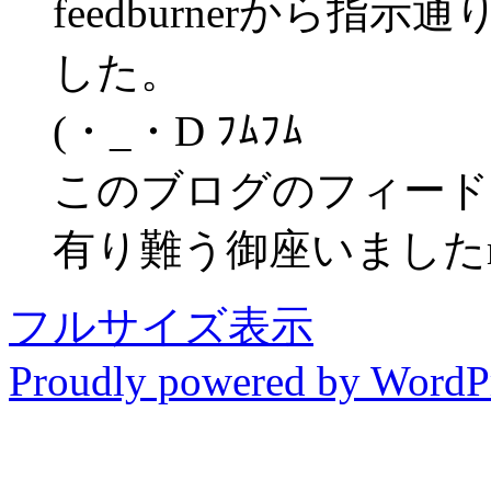
feedburnerから指示通り
した。
(・_・D ﾌﾑﾌﾑ
このブログのフィード
有り難う御座いましたm(_
フルサイズ表示
Proudly powered by WordP