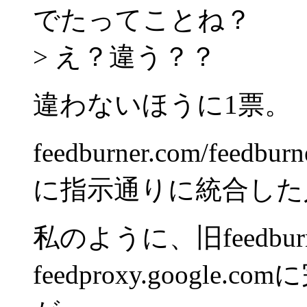
でたってことね？
> え？違う？？
違わないほうに1票。
feedburner.com/feedbur
に指示通りに統合した
私のように、旧feedb
feedproxy.googl