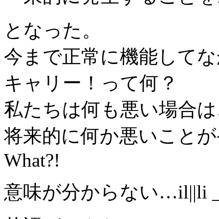
となった。
今まで正常に機能してな
キャリー！って何？
私たちは何も悪い場合は
将来的に何か悪いことが
What?!
意味が分からない…il||li _|￣|