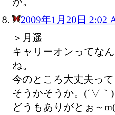
が。
2009年1月20日 2:02 
＞月遥
キャリーオンってなん
ね。
今のところ大丈夫って
そうかそうか。(´▽｀) 
どうもありがとぉ～m(_ _