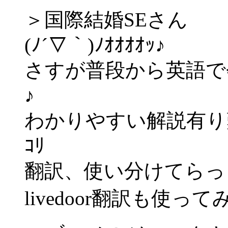
＞国際結婚SEさん
(ﾉ´▽｀)ﾉｵｵｵｵｯ♪
さすが普段から英語で
♪
わかりやすい解説有り難う
ｺﾘ
翻訳、使い分けてらっ
livedoor翻訳も使って