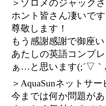
＞ゾロメのジャックさ
ホント皆さん凄いです
尊敬します！
もう感謝感謝で御座い
あたしの英語コンプレ
ぁ…と思います(;´▽｀
＞AquaSunネットサ
今までは何か問題があっ