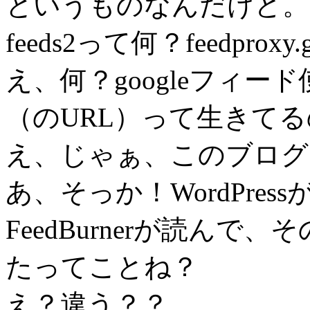
というものなんだけど。
feeds2って何？feedpro
え、何？googleフィード使
（のURL）って生きて
え、じゃぁ、このブログ
あ、そっか！WordPre
FeedBurnerが読んで、
たってことね？
え？違う？？