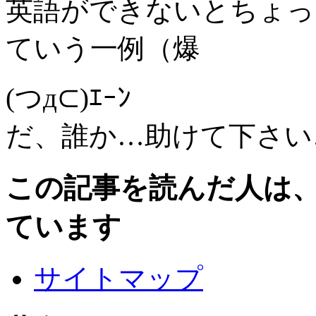
英語ができないとちょっ
ていう一例（爆
(つд⊂)ｴｰﾝ
だ、誰か…助けて下さい…
この記事を読んだ人は
ています
サイトマップ