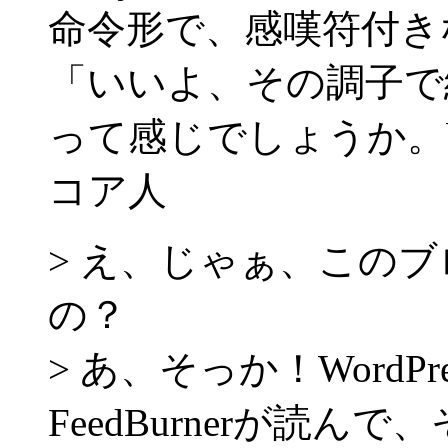
命令形で、感嘆符付き
「いいよ、その調子で
って感じでしょうか。b
コア人
> え、じゃぁ、この
の？
> あ、そっか！Word
FeedBurnerが読ん