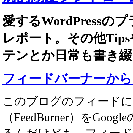
愛するWordPress
レポート。その他Tip
テンとか日常も書き綴
フィードバーナーから
このブログのフィードに
（FeedBurner）をGo