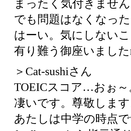
まったく気付きません
でも問題はなくなった
はーい。気にしないこ
有り難う御座いましたm(_
＞Cat-sushiさん
TOEICスコア…おぉ～
凄いです。尊敬します
あたしは中学の時点で