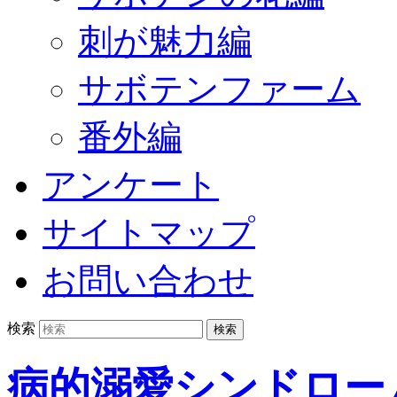
刺が魅力編
サボテンファーム
番外編
アンケート
サイトマップ
お問い合わせ
検索
病的溺愛シンドロー