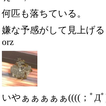
何匹も落ちている。
嫌な予感がして見上げる
orz
いやぁぁぁぁぁ((((；ﾟДﾟ)))