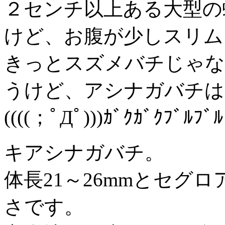
２センチ以上ある大型の
けど、お腹が少しスリム
きっとスズメバチじゃな
うけど、アシナガバチは
((((；ﾟДﾟ)))ｶﾞｸｶﾞｸﾌﾞﾙﾌﾞﾙ
キアシナガバチ。
体長21～26mmとセグ
さです。