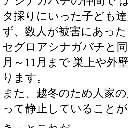
アシナガバチの仲間で 
タ採りにいった子ども達
ず、数人が被害にあった
セグロアシナガバチと同
月～11月まで 巣上や
ります。
また、越冬のため人家の
って静止していることが