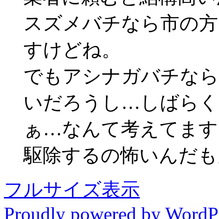
スズメバチなら市の方
すけどね。
でもアシナガバチなら
いだろうし…しばらく
ぁ…なんて考えてます
駆除するの怖いんだもん(ﾉ
フルサイズ表示
Proudly powered by WordP