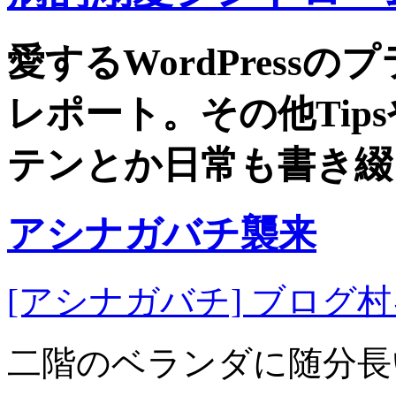
愛するWordPress
レポート。その他Tip
テンとか日常も書き綴
アシナガバチ襲来
[アシナガバチ] ブログ
二階のベランダに随分長