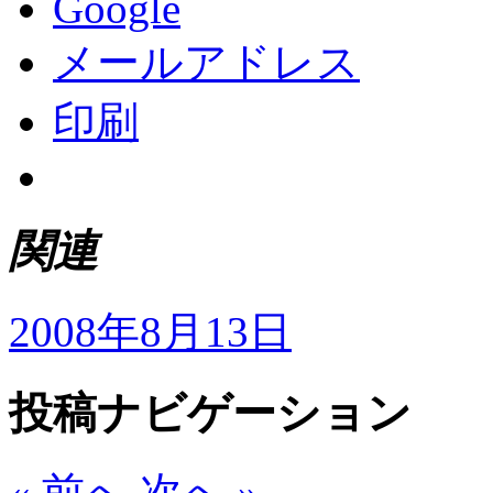
Google
メールアドレス
印刷
関連
2008年8月13日
投稿ナビゲーション
« 前へ
次へ »