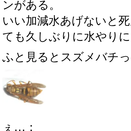
ンがある。
いい加減水あげないと死
ても久しぶりに水やりに
ふと見るとスズメバチっ
ぇ…；