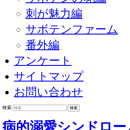
刺が魅力編
サボテンファーム
番外編
アンケート
サイトマップ
お問い合わせ
検索
病的溺愛シンドロー