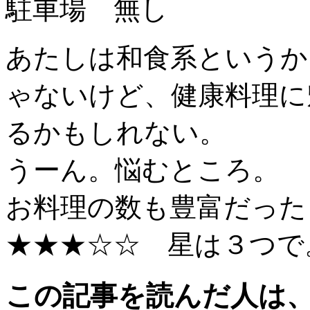
駐車場 無し
あたしは和食系というか
ゃないけど、健康料理に
るかもしれない。
うーん。悩むところ。
お料理の数も豊富だった
★★★☆☆ 星は３つで
この記事を読んだ人は