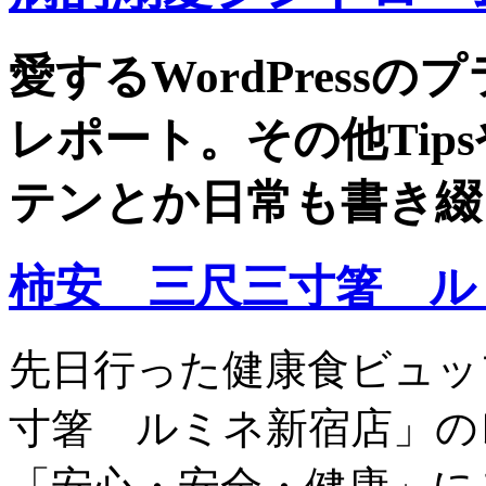
愛するWordPress
レポート。その他Tip
テンとか日常も書き綴
柿安 三尺三寸箸 ル
先日行った健康食ビュッ
寸箸 ルミネ新宿店」の