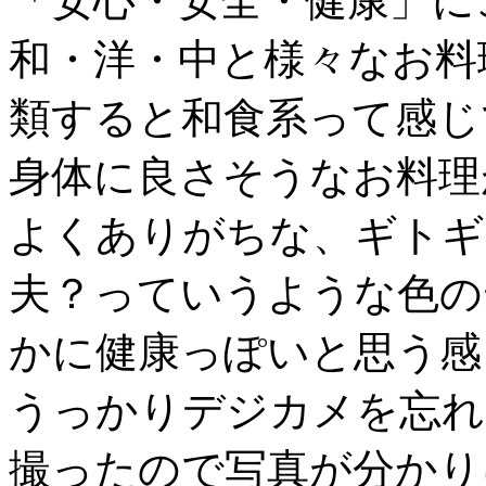
「安心・安全・健康」に
和・洋・中と様々なお料
類すると和食系って感じ
身体に良さそうなお料理
よくありがちな、ギトギ
夫？っていうような色の
かに健康っぽいと思う感
うっかりデジカメを忘れ
撮ったので写真が分かり