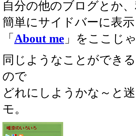
自分の他のブログとか、
簡単にサイドバーに表示させ
「
About me
」をここじ
同じようなことができる
ので
どれにしようかな～と迷
モ。