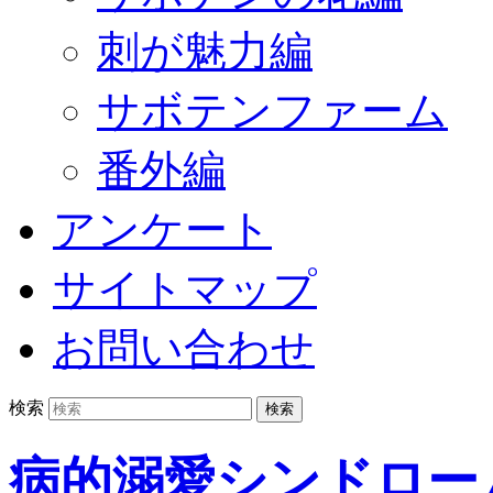
刺が魅力編
サボテンファーム
番外編
アンケート
サイトマップ
お問い合わせ
検索
病的溺愛シンドロー