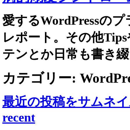
愛するWordPress
レポート。その他Tip
テンとか日常も書き綴
カテゴリー:
WordPre
最近の投稿をサムネイル付
recent