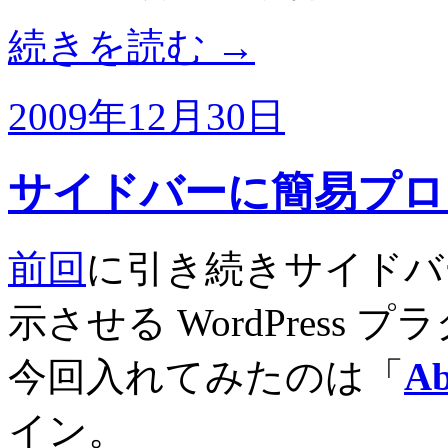
続きを読む
→
2009年12月30日
サイドバーに簡易プロフィー
前回
に引き続きサイドバ
示させる WordPress
今回入れてみたのは「
Ab
イン。