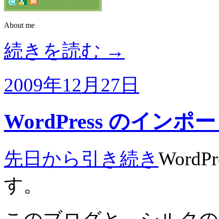
About me
続きを読む
→
2009年12月27日
WordPress のインポ
先日から引き続き
Word
す。