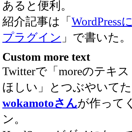
あると便利。
紹介記事は「
WordPr
プラグイン
」で書いた。
Custom more text
Twitterで「more
ほしい」とつぶやいてた
wokamotoさん
が作って
ン。