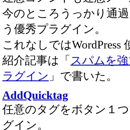
今のところうっかり通過
う優秀プラグイン。
これなしではWordPre
紹介記事は「
スパムを強力
ラグイン
」で書いた。
AddQuicktag
任意のタグをボタン１つ
グイン。