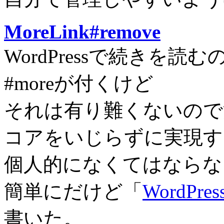
MoreLink#remove
WordPressで続きを読
#moreが付くけど
それは有り難くないので
コアをいじらずに実現す
個人的になくてはならな
簡単にだけど「
WordPre
書いた。