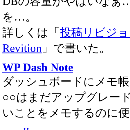
DBの容量がやばいなぁ
を…。
詳しくは「
投稿リビジョンを
Revition
」で書いた。
WP Dash Note
ダッシュボードにメモ帳
○○はまだアップグレー
いことをメモするのに便