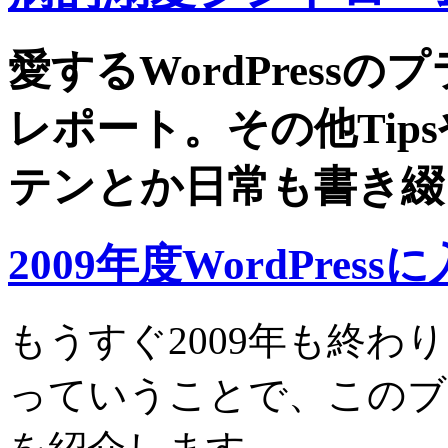
愛するWordPress
レポート。その他Tip
テンとか日常も書き綴
2009年度WordPr
もうすぐ2009年も終わ
っていうことで、このブ