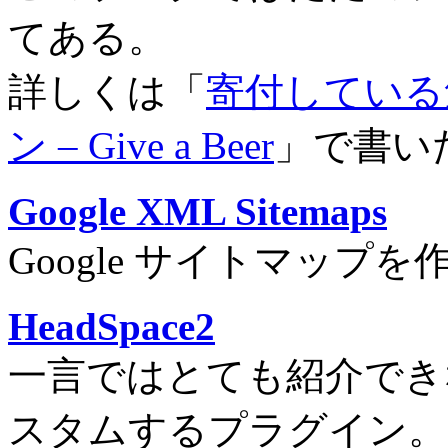
てある。
詳しくは「
寄付している気
ン – Give a Beer
」で書い
Google XML Sitemaps
Google サイトマップ
HeadSpace2
一言ではとても紹介できな
スタムするプラグイン。