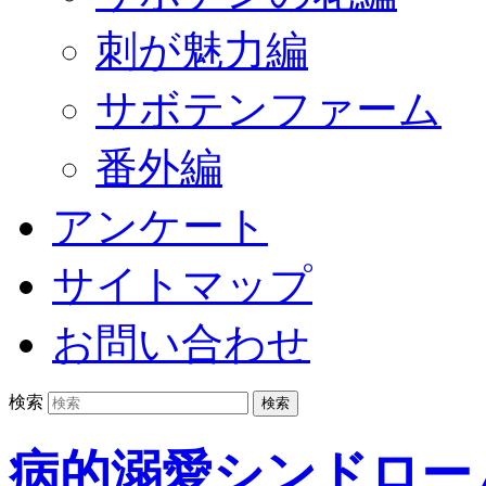
刺が魅力編
サボテンファーム
番外編
アンケート
サイトマップ
お問い合わせ
検索
病的溺愛シンドロー