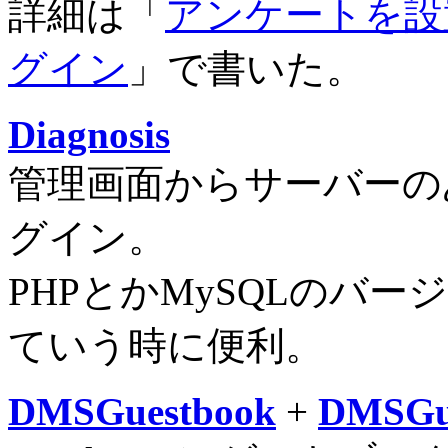
詳細は「
アンケートを設置し
グイン
」で書いた。
Diagnosis
管理画面からサーバーの
グイン。
PHPとかMySQLのバ
ていう時に便利。
DMSGuestbook
+
DMSGue