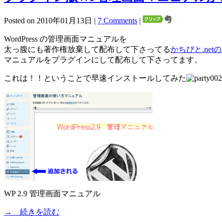
Posted on 2010年01月13日 |
7 Comments
|
WordPress の管理画面マニュアルを
太っ腹にも著作権放棄して配布して下さってる
かちびと.net
マニュアルをプラグインにして配布して下さってます。
これは！！ということで早速インストールしてみた
WP 2.9 管理画面マニュアル
→ 続きを読む