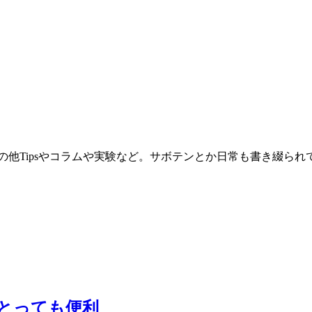
。その他Tipsやコラムや実験など。サボテンとか日常も書き綴ら
とっても便利