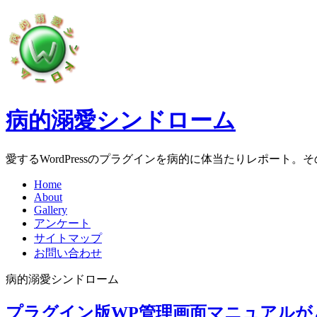
病的溺愛シンドローム
愛するWordPressのプラグインを病的に体当たりレポート
Home
About
Gallery
アンケート
サイトマップ
お問い合わせ
病的溺愛シンドローム
プラグイン版WP管理画面マニュアルが