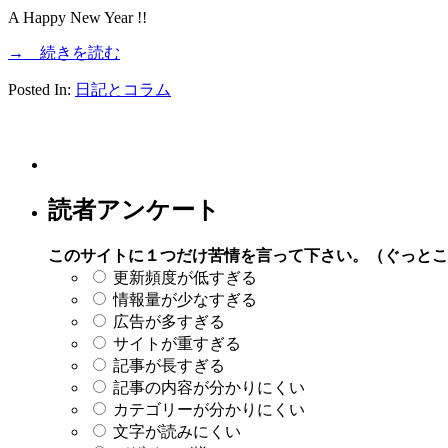
A Happy New Year !!
→ 続きを読む
Posted In:
日記とコラム
読者アンケート
このサイトに１つだけ苦情を言って下さい。（ぐっとこ
更新頻度が低すぎる
情報量が少なすぎる
広告が多すぎる
サイトが重すぎる
記事が長すぎる
記事の内容が分かりにくい
カテゴリーが分かりにくい
文字が読みにくい