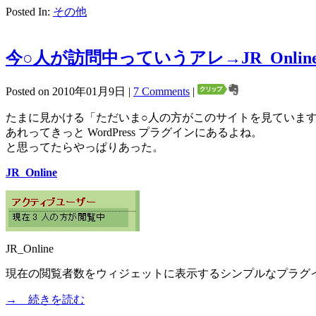
Posted In:
その他
今○人が訪問中っていうアレ→JR_Onlin
Posted on 2010年01月9日 |
7 Comments
|
たまに見かける「ただいま○人の方がこのサイトを見ていま
あれってきっと WordPress プラグインにあるよね。
と思ってたらやっぱりあった。
JR_Online
JR_Online
現在の閲覧者数をウィジェットに表示するシンプルなプラグ
→ 続きを読む