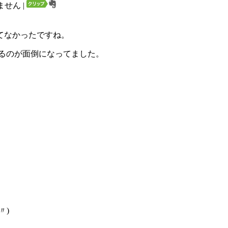
ません
|
てなかったですね。
るのが面倒になってました。
〃)