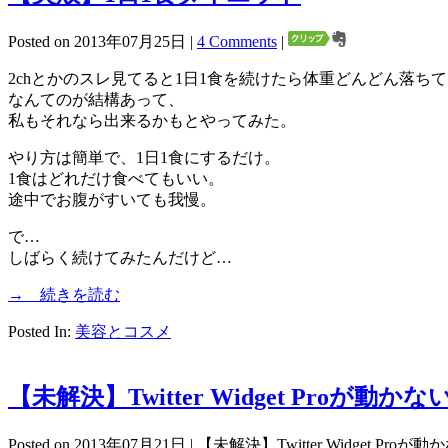
Posted on 2013年07月25日 |
4 Comments
|
2chとかのスレ見てると1日1食を続けたら体重どんどん落ち
なんてのが結構あって、
私もそれなら出来るかもとやってみた。
やり方は簡単で、1日1食にするだけ。
1食はどれだけ食べてもいい。
途中でお腹がすいても我慢。
で…
しばらく続けてみたんだけど…
→ 続きを読む
Posted In:
美容とコスメ
【未解決】Twitter Widget Proが動かな
Posted on 2013年07月21日 |
【未解決】Twitter Widget Proが動