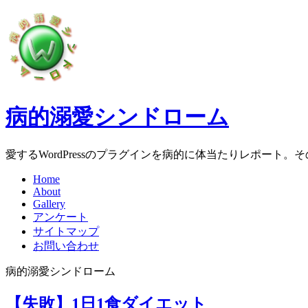
病的溺愛シンドローム
愛するWordPressのプラグインを病的に体当たりレポート
Home
About
Gallery
アンケート
サイトマップ
お問い合わせ
病的溺愛シンドローム
【失敗】1日1食ダイエット