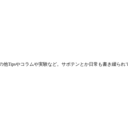
。その他Tipsやコラムや実験など。サボテンとか日常も書き綴ら