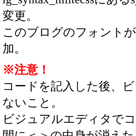
変更。
このブログのフォントが
加。
※注意！
コードを記入した後、ビ
ないこと。
ビジュアルエディタでコ
間に＜＞の中身が消えたり