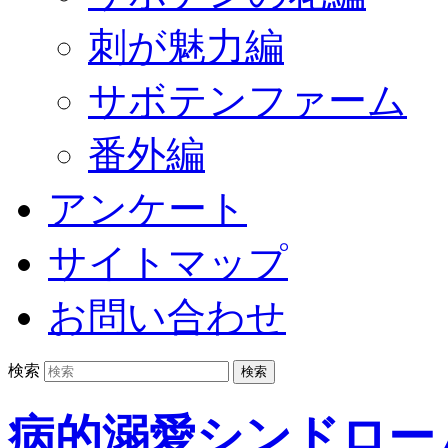
刺が魅力編
サボテンファーム
番外編
アンケート
サイトマップ
お問い合わせ
検索
病的溺愛シンドロー