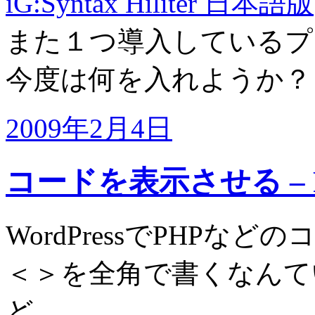
iG:Syntax Hiliter 日本語版
また１つ導入しているプ
今度は何を入れようか？
2009年2月4日
コードを表示させる – PHP 
WordPressでPHP
＜＞を全角で書くなんて
ど、