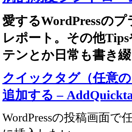
愛するWordPress
レポート。その他Tip
テンとか日常も書き綴
クイックタグ（任意の
追加する – AddQuickt
WordPressの投稿画