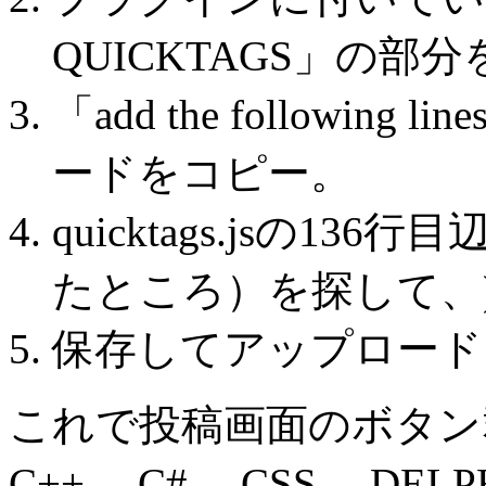
QUICKTAGS」の部
「add the followi
ードをコピー。
quicktags.jsの1
たところ）を探して、
保存してアップロード
これで投稿画面のボタン群にAc
C++、 C#、 CSS、 DEL