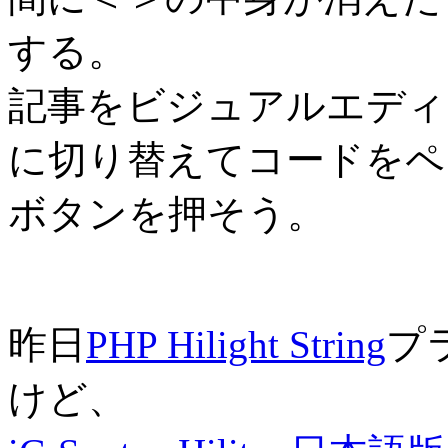
する。
記事をビジュアルエディ
に切り替えてコードをペ
ボタンを押そう。
昨日
PHP Hilight String
プ
けど、