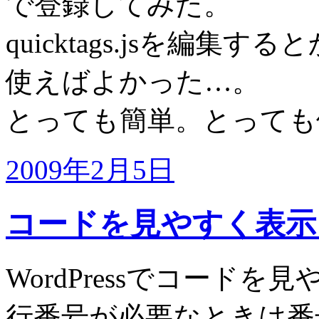
で登録してみた。
quicktags.jsを編
使えばよかった…。
とっても簡単。とっても
2009年2月5日
コードを見やすく表示させる –
WordPressでコード
行番号が必要なときは番