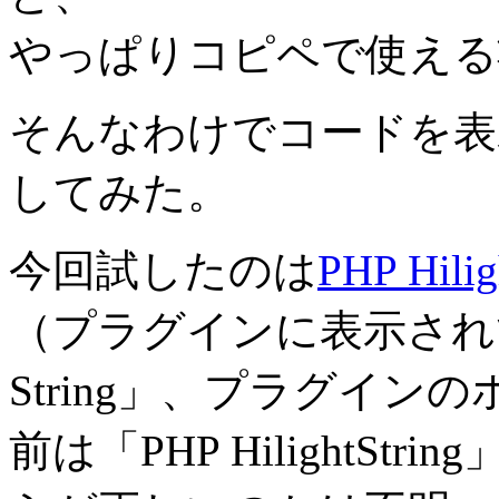
やっぱりコピペで使える
そんなわけでコードを表
してみた。
今回試したのは
PHP Hilig
（プラグインに表示されてる名
String」、プラグイ
前は「PHP HilightS