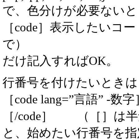
で、色分けが必要ないと
［code］表示したいコー
で）
だけ記入すればOK。
行番号を付けたいときは
［code lang=”言語”
［/code］ （［］は
と、始めたい行番号を指