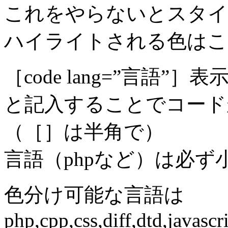
これをやらないとスタイ
ハイライトされる色はこ
［code lang=”言語”］
と記入することでコード
（［］は半角で）
言語（phpなど）は必
色分け可能な言語は
php,cpp,css,diff,dtd,javasc