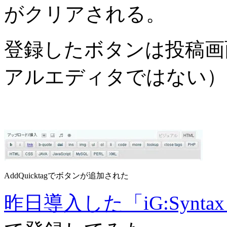
がクリアされる。
登録したボタンは投稿画
アルエディタではない）
AddQuicktagでボタンが追加された
昨日導入した「iG:Syntax H