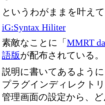
というわがままを叶えて
iG:Syntax Hiliter
素敵なことに「
MMRT dail
語版
が配布されている。
説明に書いてあるように
プラグインディレクトリ
管理画面の設定から、ど