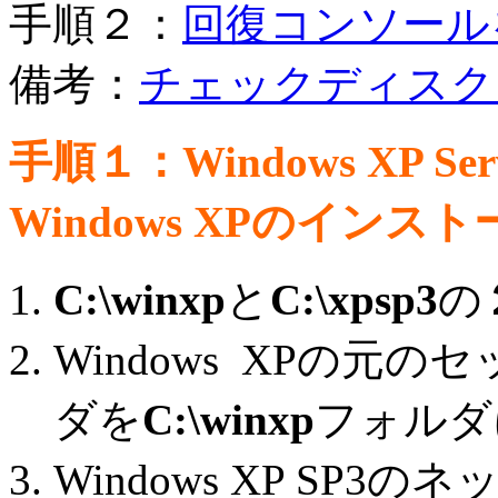
手順２：
回復コンソール
備考：
チェックディスク
手順１：Windows XP Se
Windows XPのイン
C:\winxp
と
C:\xpsp3
の
Windows XPの元
ダを
C:\winxp
フォルダ
Windows XP SP