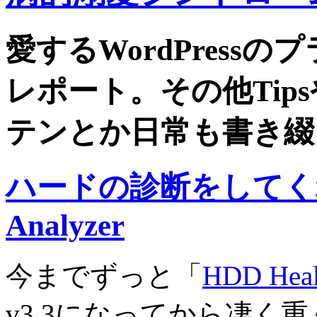
愛するWordPress
レポート。その他Tip
テンとか日常も書き綴
ハードの診断をしてくれる
Analyzer
今までずっと「
HDD Heal
v3.3になってから凄く