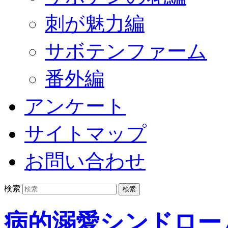
刺が魅力編
サボテンファーム
番外編
アンケート
サイトマップ
お問い合わせ
検索
病的溺愛シンドロー