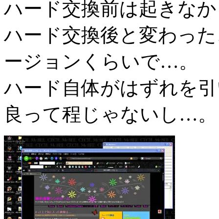
ハード交換前は起きなか
ハード交換後と変わったこと
ージョンくらいで…。
ハード自体がはずれを引
良って程じゃないし…。