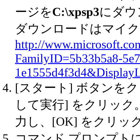
ージを
C:\xpsp3
にダウ
ダウンロードはマイク
http://www.microsoft.co
FamilyID=5b33b5a8-5e7
1e1555d4f3d4&DisplayL
[スタート] ボタンを
して実行] をクリック
力し、[OK] をクリッ
コマンド プロンプト