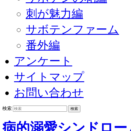
刺が魅力編
サボテンファーム
番外編
アンケート
サイトマップ
お問い合わせ
検索
病的溺愛シンドロー