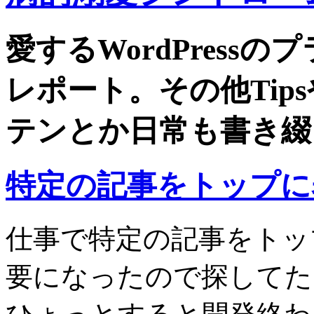
愛するWordPress
レポート。その他Tip
テンとか日常も書き綴
特定の記事をトップに
仕事で特定の記事をトッ
要になったので探してたら「