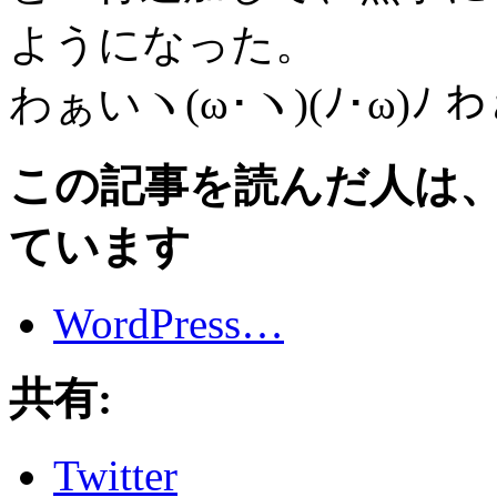
ようになった。
わぁいヽ(ω･ヽ)(ﾉ･ω)ﾉ 
この記事を読んだ人は
ています
WordPress…
共有:
Twitter