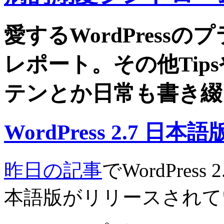
愛するWordPress
レポート。その他Tip
テンとか日常も書き綴
WordPress 2.7 日
昨日の記事
でWordPre
本語版がリリースされて