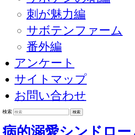
刺が魅力編
サボテンファーム
番外編
アンケート
サイトマップ
お問い合わせ
検索
病的溺愛シンドロー