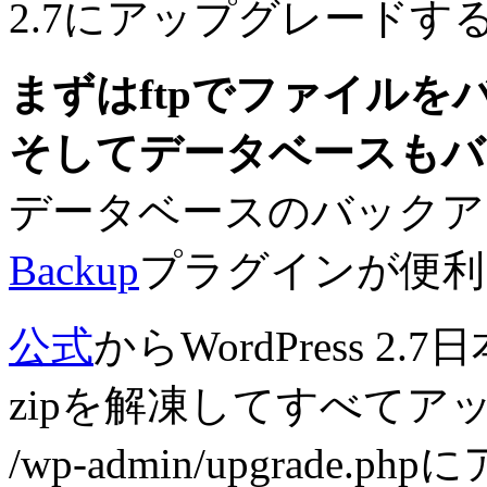
2.7にアップグレードす
まずはftpでファイルを
そしてデータベースもバ
データベースのバックア
Backup
プラグインが便利
公式
からWordPress 
zipを解凍してすべてア
/wp-admin/upgrade.p