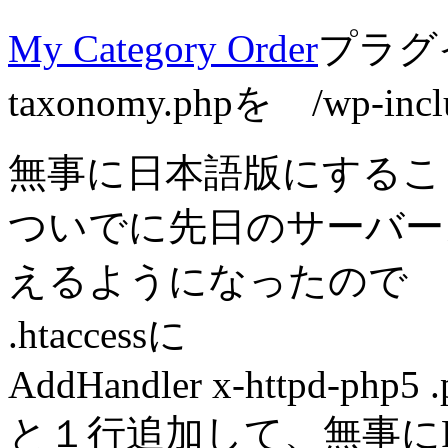
My Category Order
プラグ
taxonomy.phpを /wp-i
無事に日本語版にするこ
ついでに先日のサーバー
えるようになったので
.htaccessに
AddHandler x-httpd-php5 .
と１行追加して、無事に