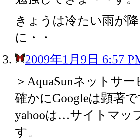
きょうは冷たい雨が降
に・・
2009年1月9日 6:57 P
＞AquaSunネットサ
確かにGoogleは顕著
yahooは…サイトマ
す。