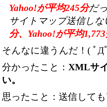
Yahoo!が平均245分
だ
サイトマップ送信しな
分、Yahoo!が平均1,77
そんなに違うんだ！( ﾟДﾟ)
分かったこと：
XMLサ
い。
思ったこと：送信してもY