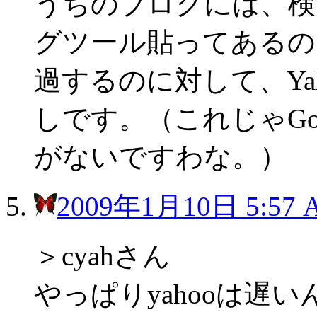
うちのブログには、検
グツール貼ってあるので
過するのに対して、Yah
しです。（これじゃGo
がないですわな。）
2009年1月10日 5:57 
＞cyahさん
やっぱりyahooは遅