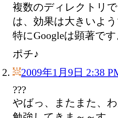
複数のディレクトリで
は、効果は大きいよう
特にGoogleは顕著で
ポチ♪
2009年1月9日 2:38 P
???
やばっ、またまた、わ
勉強してきま～～す。