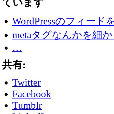
ています
WordPressのフィードを
metaタグなんかを細
…
共有:
Twitter
Facebook
Tumblr