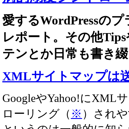
愛するWordPress
レポート。その他Tip
テンとか日常も書き綴
XMLサイトマップは
GoogleやYahoo!に
ローリング（
※
）されや