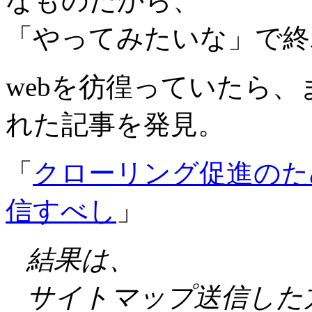
なものだから、
「やってみたいな」で終
webを彷徨っていたら
れた記事を発見。
「
クローリング促進のた
信すべし
」
結果は、
サイトマップ送信した