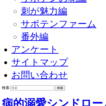
刺が魅力編
サボテンファーム
番外編
アンケート
サイトマップ
お問い合わせ
検索
病的溺愛シンドロー