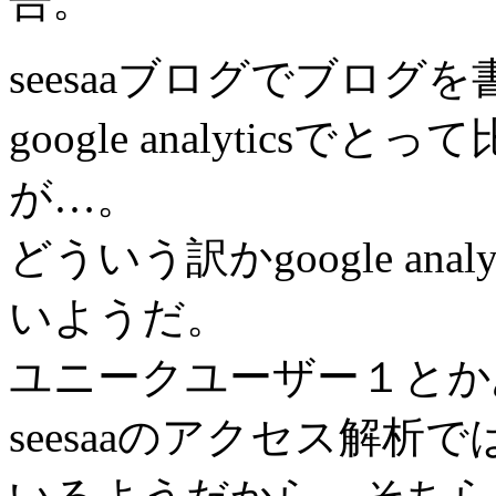
告。
seesaaブログでブロ
google analytic
が…。
どういう訳かgoogle an
いようだ。
ユニークユーザー１とか
seesaaのアクセス解