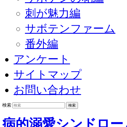
刺が魅力編
サボテンファーム
番外編
アンケート
サイトマップ
お問い合わせ
検索
病的溺愛シンドロー