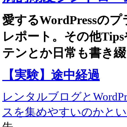
愛するWordPress
レポート。その他Tip
テンとか日常も書き綴
【実験】途中経過
レンタルブログとWordP
スを集めやすいのかとい