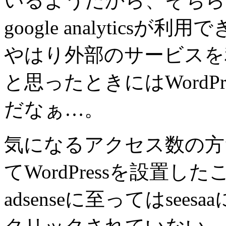
いるようだから、そちら
google analytics
やはり外部のサービスを
と思ったときにはWordP
だなぁ…。
気になるアクセス数の方
てWordPressを設置
adsenseに至ってはse