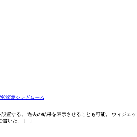
> 病的溺愛シンドローム
 アンケートとか投票を設置する。 過去の結果を表示させることも可能。 
で書いた。 […]