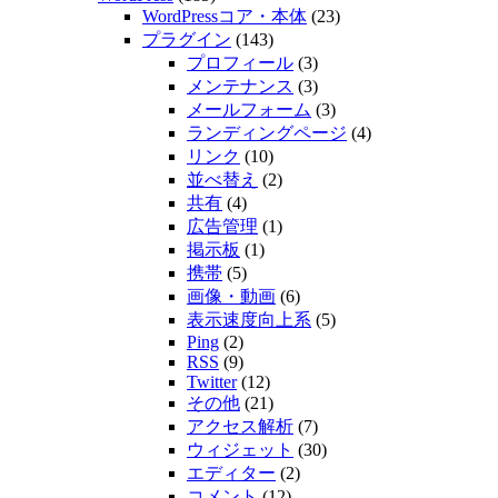
WordPressコア・本体
(23)
プラグイン
(143)
プロフィール
(3)
メンテナンス
(3)
メールフォーム
(3)
ランディングページ
(4)
リンク
(10)
並べ替え
(2)
共有
(4)
広告管理
(1)
掲示板
(1)
携帯
(5)
画像・動画
(6)
表示速度向上系
(5)
Ping
(2)
RSS
(9)
Twitter
(12)
その他
(21)
アクセス解析
(7)
ウィジェット
(30)
エディター
(2)
コメント
(12)