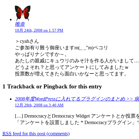
唯奈
10月 24th, 2008 on 1:57 PM
＞cyahさん
ご参加有り難う御座いますm(_ _”m)ペコリ
やっぱりナシですか～。
あたしの親戚にキュウリのみそ汁を作る人がいまして…
どうよそれ？と思ってアンケートにしてみましたｗ
投票数が増えてきたら面白いかなーと思ってます。
1 Trackback or Pingback for this entry
2008年度WordPressに入れてるプラグインのまとめ >
12月 28th, 2008 on 3:46 AM
[…] DemocracyとDemocracy Widget
「アンケートを設置しました * Democracyプラグイン」
RSS
feed for this post (comments)