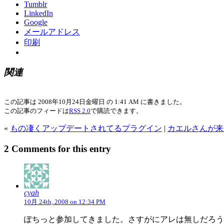
Tumblr
LinkedIn
Google
メールアドレス
印刷
関連
この記事は 2008年10月24日金曜日 の 1:41 AM に書きました。
この記事のフィードは
RSS 2.0
で購読できます。
«
もの凄くアップデートされてるプラグイン
|
カエルさんが来
2 Comments for this entry
cyah
10月 24th, 2008 on 12:34 PM
ぽちっと参加してきました。さすがにアレは無しだろう