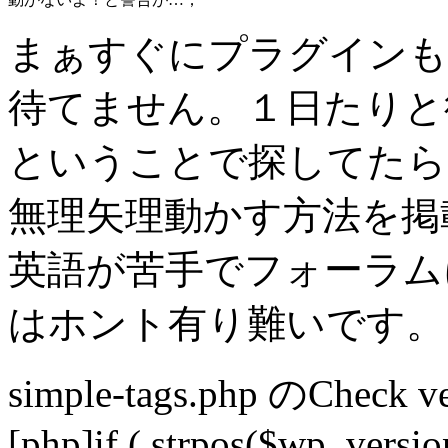
まぁすぐにプラグインも
待てません。１日たりと
ということで探してたら
無理矢理動かす方法を掲
英語が苦手でフォーラム
はホント有り難いです。
simple-tags.php のChec
[php]if ( strpos($wp_version,