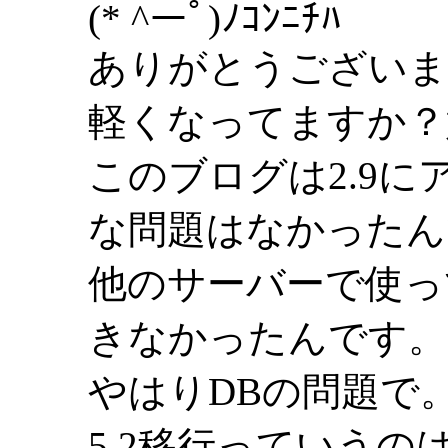
(* ^ーﾟ)ﾉｺﾝﾆﾁﾊ
ありがとうございま
軽くなってますか？嬉
このブログは2.9
な問題はなかったん
他のサーバーで使っ
きなかったんです。
やはりDBの問題で
5.2移行っていう