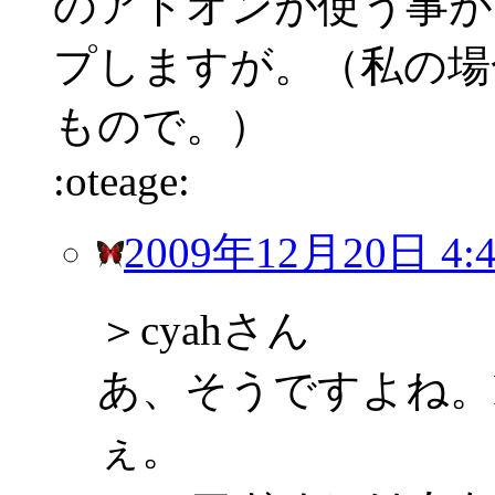
のアドオンが使う事が
プしますが。（私の場
もので。）
:oteage:
2009年12月20日 4:4
＞cyahさん
あ、そうですよね。F
ぇ。