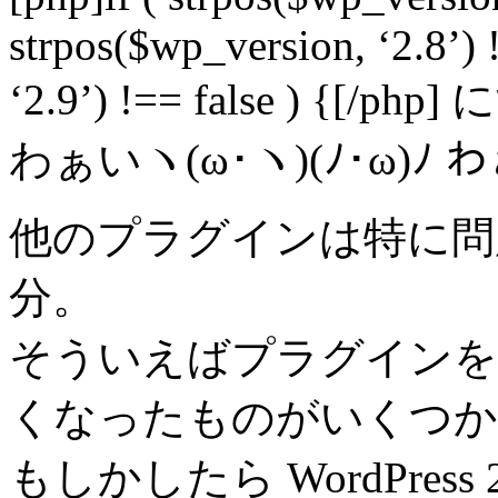
strpos($wp_version, ‘2.8’) !
‘2.9’) !== false ) {
わぁいヽ(ω･ヽ)(ﾉ･ω)ﾉ 
他のプラグインは特に問
分。
そういえばプラグインを
くなったものがいくつか
もしかしたら WordPres