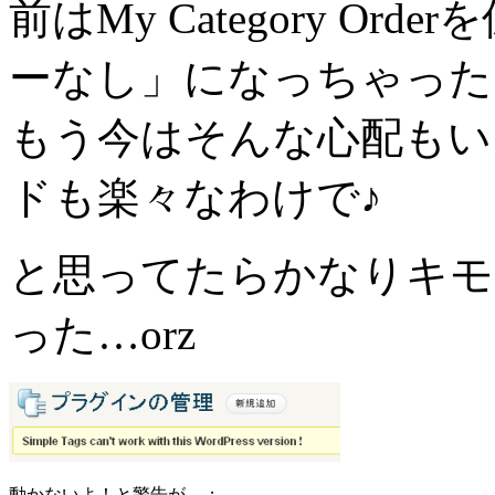
前はMy Category O
ーなし」になっちゃった
もう今はそんな心配もい
ドも楽々なわけで♪
と思ってたらかなりキ
った…orz
動かないよ！と警告が…；