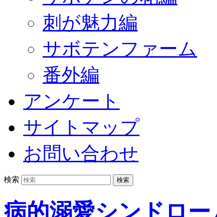
刺が魅力編
サボテンファーム
番外編
アンケート
サイトマップ
お問い合わせ
検索
病的溺愛シンドロー