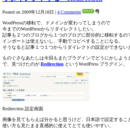
Posted on 2009年12月18日 |
4 Comments
|
WordPressの移転で、ドメインが変わってしまうので
今までのWordPressからリダイレクトしたい。
記事も２つのブログから１つのブログに部分的に移転するの
インポートは使えないし、手動でコピペすることになる。
そうなると記事１つ１つからリダイレクトの設定ができない
ものぐさなあたしは今回もまたプラグインでどうにかしよう
で、見つけたのが
Redirection
というWordPress プラグイン。
Redirection 設定画面
画像を見てもらえば分かると思うけど、日本語で設定するこ
使い方も見たまま直感的に使えてとても使いやすい。