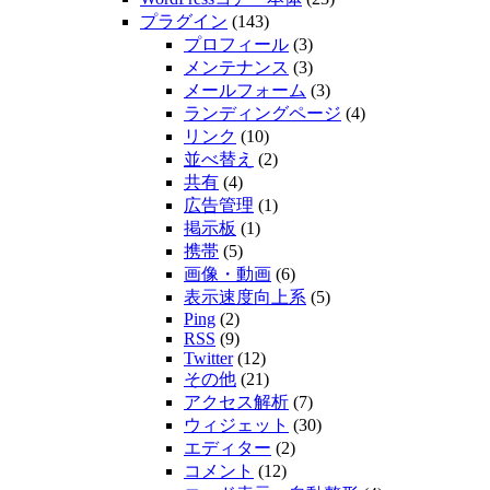
プラグイン
(143)
プロフィール
(3)
メンテナンス
(3)
メールフォーム
(3)
ランディングページ
(4)
リンク
(10)
並べ替え
(2)
共有
(4)
広告管理
(1)
掲示板
(1)
携帯
(5)
画像・動画
(6)
表示速度向上系
(5)
Ping
(2)
RSS
(9)
Twitter
(12)
その他
(21)
アクセス解析
(7)
ウィジェット
(30)
エディター
(2)
コメント
(12)