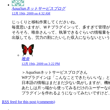
AquaSunネットサービスブログ
12月 19th, 2009 on 4:32 AM
じっくりと移転作業してくださいね。
毎度思いますが、ＷＰプラグインって、多すぎて管理が
そろそろ、唯奈さんって、執筆できるぐらいの情報量を
出版しても、労力の割にたいした収入にならないという現実
唯奈
12月 19th, 2009 on 3:22 PM
＞AquaSunネットサービスブログさん
WPプラグインは「こんなことできたらいいな」
日本語の情報はまだまだ少ない気がしますが、機
あたしは片っ端から使ってみるだけのユーザーな
プラグインを作れるようになってみたいですけど、
RSS
feed for this post (comments)