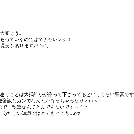
大変そう。
もっているのでは？チャレンジ！
もありますが ^o^;
と思うことは大抵誰かが作って下さってるというくらい豊富で
械翻訳とカンでなんとかなっちゃったり＞ｍ＜
ので、執筆なんてとんでもないですぅ＾＾；
あたしの知識ではとてもとても…orz