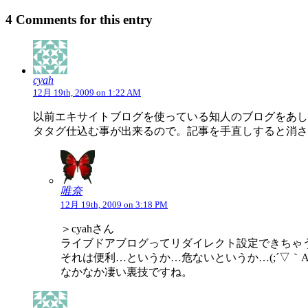
4 Comments for this entry
cyah
12月 19th, 2009 on 1:22 AM
以前エキサイトブログを使っている知人のブログをあし
タタグ仕込む事が出来るので。記事を手直しすると消され
唯奈
12月 19th, 2009 on 3:18 PM
＞cyahさん
ライブドアブログってリダイレクト設定できちゃ
それは便利…というか…危ないというか…(;´▽｀A
なかなか凄い裏技ですね。