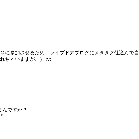
＠に参加させるため、ライブドアブログにメタタグ仕込んで自
ちゃいますが。） :v:
うんですか？
“