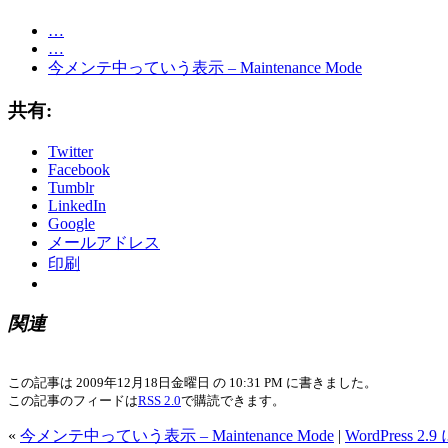
…
…
今メンテ中っていう表示 – Maintenance Mode
共有:
Twitter
Facebook
Tumblr
LinkedIn
Google
メールアドレス
印刷
関連
この記事は 2009年12月18日金曜日 の 10:31 PM に書きました。
この記事のフィードは
RSS 2.0
で購読できます。
«
今メンテ中っていう表示 – Maintenance Mode
|
WordPress 