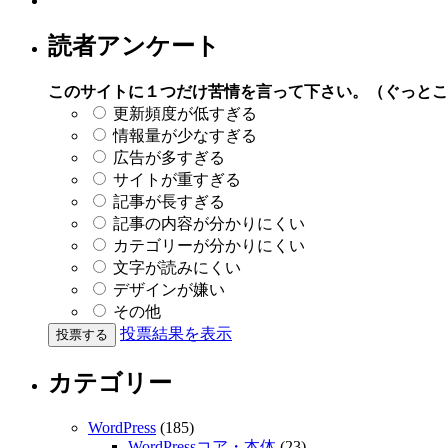
読者アンケート
このサイトに１つだけ苦情を言って下さい。（ぐっとこ
更新頻度が低すぎる
情報量が少なすぎる
広告が多すぎる
サイトが重すぎる
記事が長すぎる
記事の内容が分かりにくい
カテゴリーが分かりにくい
文字が読みにくい
デザインが嫌い
その他
投票結果を表示
カテゴリー
WordPress
(185)
WordPressコア・本体
(23)