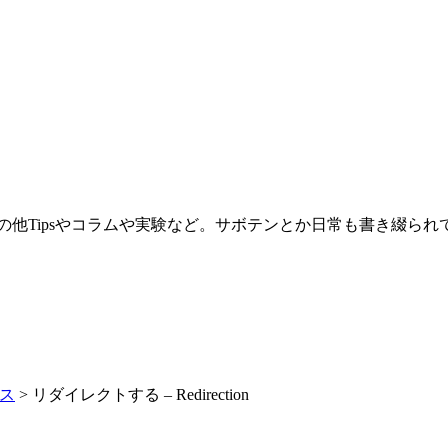
。その他Tipsやコラムや実験など。サボテンとか日常も書き綴ら
ス
>
リダイレクトする – Redirection