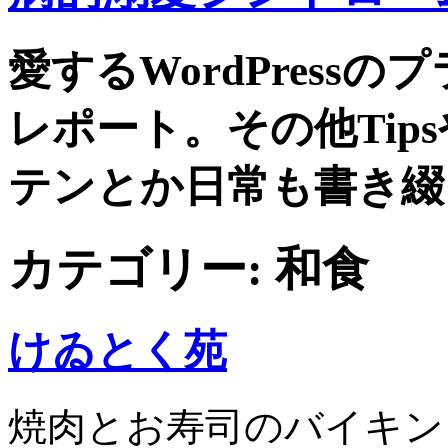
愛するWordPress
レポート。その他Tip
テンとか日常も書き綴
カテゴリー:
和食
けゐとく苑
焼肉とお寿司のバイキン