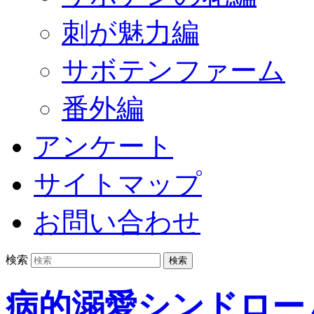
刺が魅力編
サボテンファーム
番外編
アンケート
サイトマップ
お問い合わせ
検索
病的溺愛シンドロー