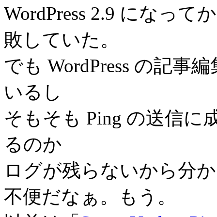
WordPress 2.9 にな
敗していた。
でも WordPress の
いるし
そもそも Ping の送
るのか
ログが残らないから分か
不便だなぁ。もう。