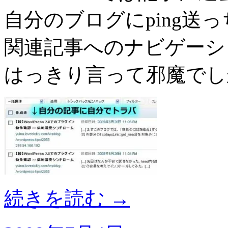
自分のブログにping送
関連記事へのナビゲーシ
はっきり言って邪魔でし
続きを読む
→