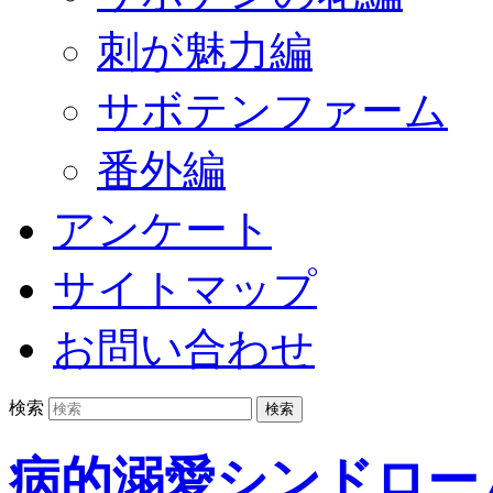
刺が魅力編
サボテンファーム
番外編
アンケート
サイトマップ
お問い合わせ
検索
病的溺愛シンドロー