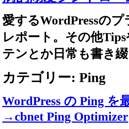
愛するWordPress
レポート。その他Tip
テンとか日常も書き綴
カテゴリー:
Ping
WordPress の Pi
→cbnet Ping Optimizer