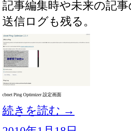
記事編集時や未来の記事の 
送信ログも残る。
cbnet Ping Optimizer 設定画面
続きを読む
→
2010年1月18日