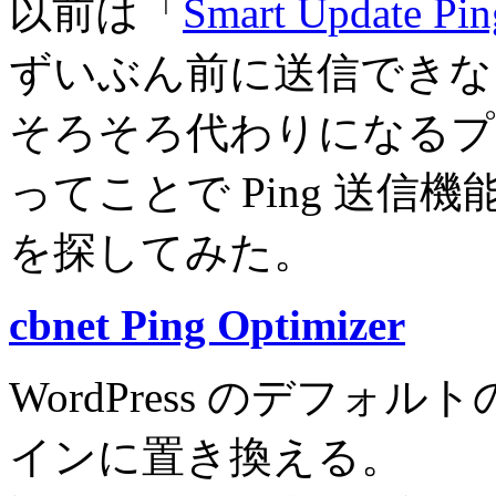
以前は「
Smart Update Pin
ずいぶん前に送信できな
そろそろ代わりになるプ
ってことで Ping 送
を探してみた。
cbnet Ping Optimizer
WordPress のデフォル
インに置き換える。