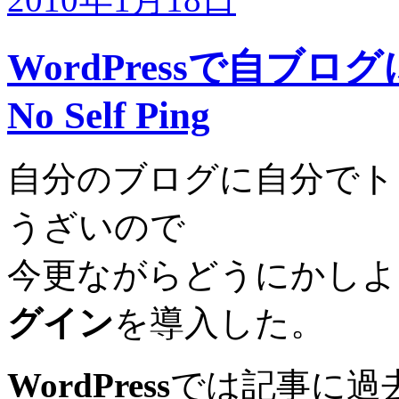
WordPressで自ブ
No Self Ping
自分のブログに自分でト
うざいので
今更ながらどうにかしよ
グイン
を導入した。
WordPress
では記事に過