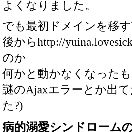
よくなりました。
でも最初ドメインを移す
後からhttp://yuina.lov
のか
何かと動かなくなったも
謎のAjaxエラーとか出
た?)
病的溺愛シンドローム