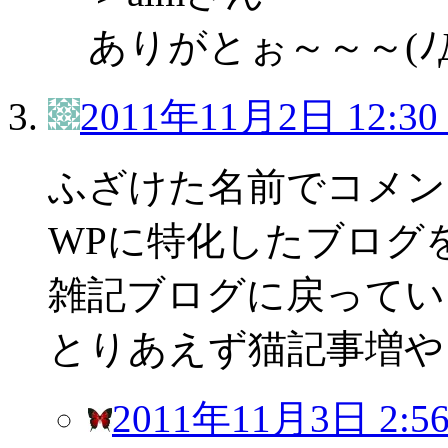
ありがとぉ～～～(ﾉД
2011年11月2日 12:30
ふざけた名前でコメン
WPに特化したブログ
雑記ブログに戻ってい
とりあえず猫記事増や
2011年11月3日 2:5