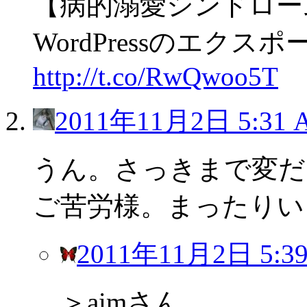
【病的溺愛シンドロー
WordPressのエクス
http://t.co/RwQwoo5T
2011年11月2日 5:31 
うん。さっきまで変だ
ご苦労様。まったりいこ～
2011年11月2日 5:3
＞aimさん