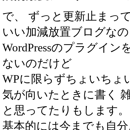
で、 ずっと更新止まっ
いい加減放置ブログなの
WordPressのプラグ
ないのだけど
WPに限らずちょいちょ
気が向いたときに書く 
と思ってたりもします。
基本的には今までも自分