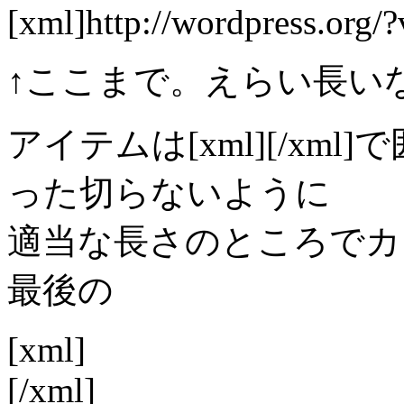
[xml]
http://wordpress.org/
↑ここまで。えらい長い
アイテムは[xml]
[/xm
った切らないように
適当な長さのところでカ
最後の
[xml]
[/xml]