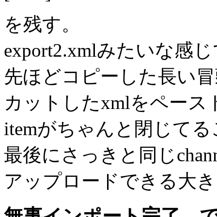
を残す。
export2.xmlみたいな
先ほどコピーした長い冒
カットしたxmlをペース
itemがちゃんと閉じて
最後にさっきと同じchann
アップロードできる大き
無事インポート完了。