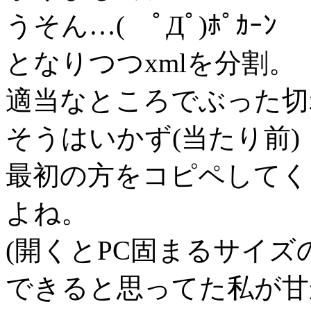
うそん…( ﾟДﾟ)ﾎﾟｶｰﾝ
となりつつxmlを分割。
適当なところでぶった切
そうはいかず(当たり前)
最初の方をコピペしてく
よね。
(開くとPC固まるサイズ
できると思ってた私が甘