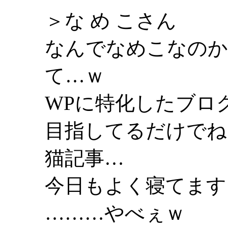
＞な め こさん
なんでなめこなのか
て…ｗ
WPに特化したブロ
目指してるだけでね
猫記事…
今日もよく寝てます
………やべぇｗ