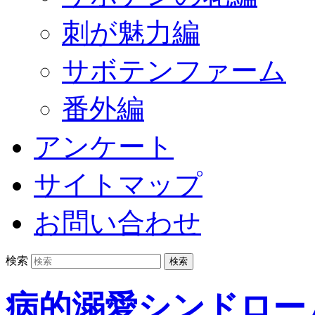
刺が魅力編
サボテンファーム
番外編
アンケート
サイトマップ
お問い合わせ
検索
病的溺愛シンドロー