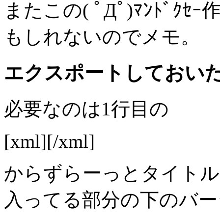
またこの( ﾟДﾟ)ﾏﾝﾄﾞ
もしれないのでメモ。
エクスポートしておいた
必要なのは1行目の
[xml]
[/xml]
からずらーっとタイトル
入ってる部分の下のバー