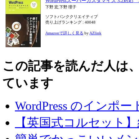
WordPressスーパーカスタマイズ 3.2
下野 宏,下野 理子
ソフトバンククリエイティブ
売り上げランキング : 40048
Amazonで詳しく見る
by
AZlink
この記事を読んだ人は
ています
WordPress のインポー
【英国式コルセット】