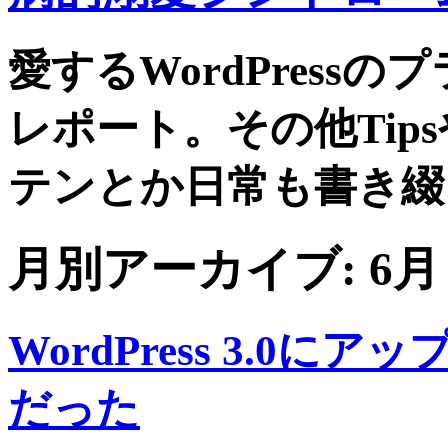
愛するWordPress
レポート。その他Tip
テンとか日常も書き綴
月別アーカイブ:
6月 
WordPress 3.0
だった