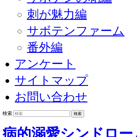
刺が魅力編
サボテンファーム
番外編
アンケート
サイトマップ
お問い合わせ
検索
病的溺愛シンドロー