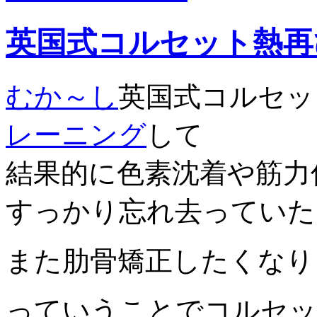
英国式コルセット熱再
むか～し
英国式コルセッ
レーニング
して
結果的に色素沈着や筋力
すっかり忘れ去ってい
また肋骨矯正したくなり
っていうことでコルセッ