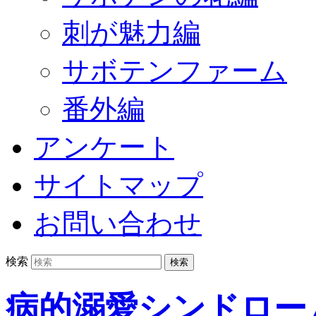
刺が魅力編
サボテンファーム
番外編
アンケート
サイトマップ
お問い合わせ
検索
病的溺愛シンドロー