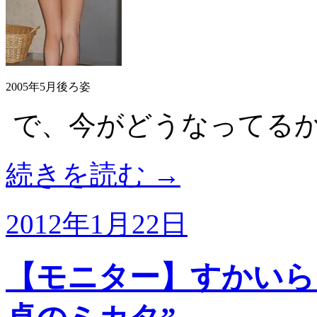
2005年5月後ろ姿
で、今がどうなってる
続きを読む
→
2012年1月22日
【モニター】すかいら