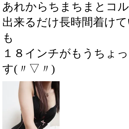
あれからちまちまとコル
出来るだけ長時間着けて
も
１８インチがもうちょっ
す(〃▽〃)