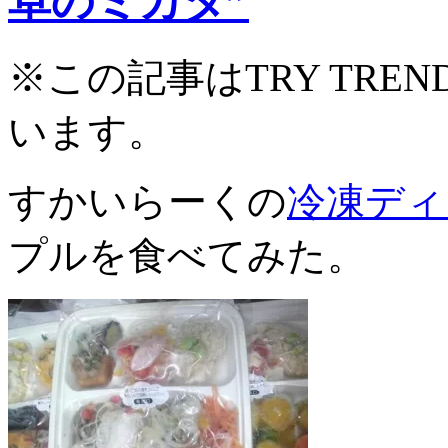
卓のミカタ”
※この記事はTRY TR
います。
すかいらーくの
冷凍ディ
プルを食べてみた。