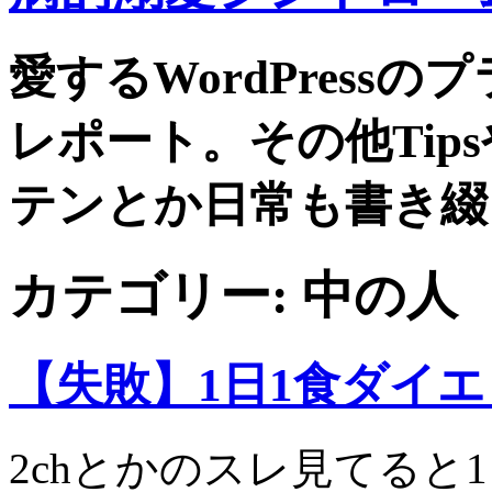
愛するWordPress
レポート。その他Tip
テンとか日常も書き綴
カテゴリー:
中の人
【失敗】1日1食ダイ
2chとかのスレ見てると