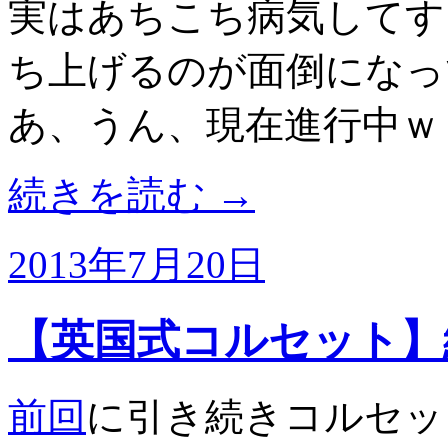
実はあちこち病気してす
ち上げるのが面倒になっ
あ、うん、現在進行中ｗ
続きを読む
→
2013年7月20日
【英国式コルセット】
前回
に引き続きコルセッ