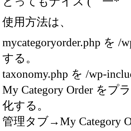
とってもナイス (￣一*￣
使用方法は、
mycategoryorder.php を 
する。
taxonomy.php を /wp
My Category Ord
化する。
管理タブ→My Categor