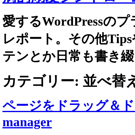
愛するWordPress
レポート。その他Tip
テンとか日常も書き綴
カテゴリー:
並べ替
ページをドラッグ＆ド
manager