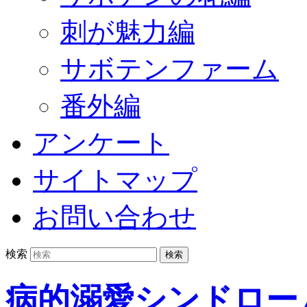
刺が魅力編
サボテンファーム
番外編
アンケート
サイトマップ
お問い合わせ
検索
病的溺愛シンドロー