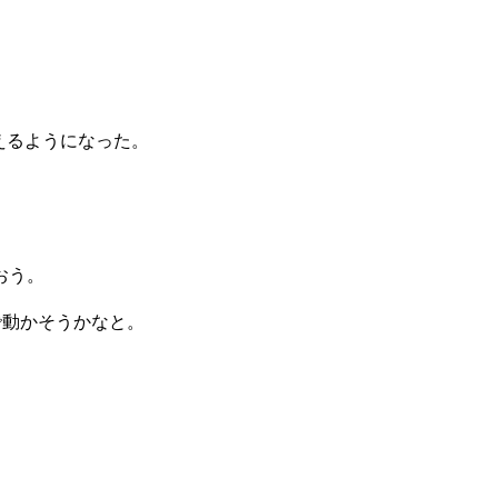
使えるようになった。
。
おう。
4で動かそうかなと。