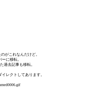
たのがこれなんだけど。
バーに移転。
でた過去記事も移転。
ダイレクトしてあります。