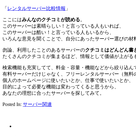
「
レンタルサーバー比較情報
」
ここには
みんなのクチコミが読める
。
このサーバーは素晴らしい！と言っている人もいれば、
このサーバーは酷い！と言っている人もいるから、
いろんな意見を聞くことで、自分にあったサーバー選びの材
勿論、利用したことのあるサーバーの
クチコミはどんどん書
たくさんのクチコミが集まるほど、情報として価値が上がる
検索機能も充実してて、料金・容量・機能などから絞り込ん
有料サーバーだけじゃなく、フリーレンタルサーバー（無料
個人のホームページに使いたいとか、仕事で使いたいとか、
目的によって必要な機能は変わってくると思うから、
あなたの理想に合ったサーバーを探してみて。
Posted In:
サーバー関連