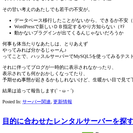
その甘い考えのあたしでも若干の不安が。
データベース移行したことがないから、できるか不安（
WordPressで新しいＤＢ指定するやり方知らない（ﾏﾃ
動かないプラグインが出てくるんじゃないだろうか
何事も体当たりなあたしは、とりあえず
やってみれば分かるじゃーん♪
ってことで、ハッスルサーバーでMySQL5を使ってみるテス
それに伴ってブログが一時的に表示されなかったり、
表示されても何かおかしくなってたり、
予期せぬ事態が起きるかもしれないけど、生暖かい目で見て
結果は追って報告します(`・ω・´)
Posted In:
サーバー関連
,
更新情報
目的に合わせたレンタルサーバーを探