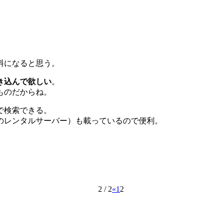
料になると思う。
き込んで欲しい
。
ものだからね。
で検索できる。
のレンタルサーバー）も載っているので便利。
2 / 2
«
1
2