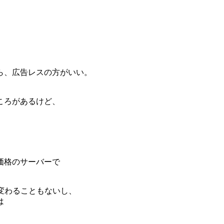
ら、広告レスの方がいい。
ころがあるけど、
。
価格のサーバーで
変わることもないし、
は