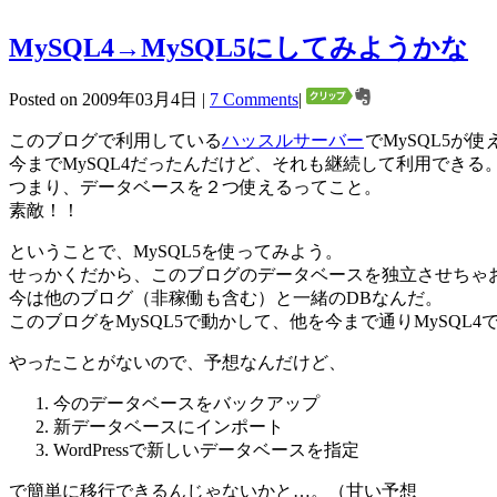
MySQL4→MySQL5にしてみようかな
Posted on 2009年03月4日 |
7 Comments
|
このブログで利用している
ハッスルサーバー
でMySQL5が
今までMySQL4だったんだけど、それも継続して利用できる
つまり、データベースを２つ使えるってこと。
素敵！！
ということで、MySQL5を使ってみよう。
せっかくだから、このブログのデータベースを独立させちゃ
今は他のブログ（非稼働も含む）と一緒のDBなんだ。
このブログをMySQL5で動かして、他を今まで通りMySQL
やったことがないので、予想なんだけど、
今のデータベースをバックアップ
新データベースにインポート
WordPressで新しいデータベースを指定
で簡単に移行できるんじゃないかと…。（甘い予想