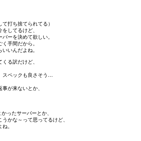
して打ち捨てられてる）
介をしてるけど、
ーバーを決めて欲しい。
ごく手間だから。
らいいんだよね。
てくる訳だけど、
。
、スペックも良さそう…
、
返事が来ないとか、
よかったサーバーとか、
こうかな～って思ってるけど、
よね。