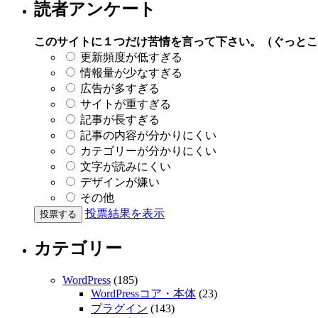
読者アンケート
このサイトに１つだけ苦情を言って下さい。（ぐっとこ
更新頻度が低すぎる
情報量が少なすぎる
広告が多すぎる
サイトが重すぎる
記事が長すぎる
記事の内容が分かりにくい
カテゴリーが分かりにくい
文字が読みにくい
デザインが嫌い
その他
投票結果を表示
カテゴリー
WordPress
(185)
WordPressコア・本体
(23)
プラグイン
(143)