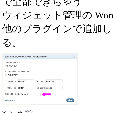
で全部できちゃう
ウィジェット管理の Word
他のプラグインで追加し
る。
Widget Logic 設定