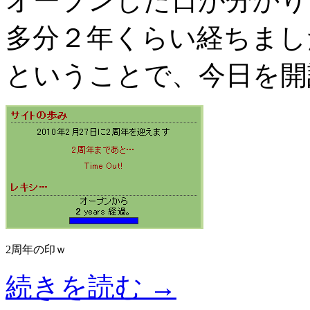
オープンした日が分かり
多分２年くらい経ちまし
ということで、今日を開
2周年の印ｗ
続きを読む
→