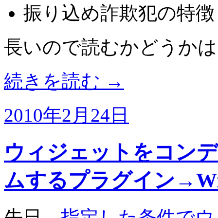
振り込め詐欺犯の特徴
長いので読むかどうかは
続きを読む
→
2010年2月24日
ウィジェットをコンデ
ムするプラグイン→Widge
先日、
指定した条件でウ