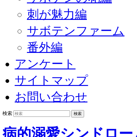
刺が魅力編
サボテンファーム
番外編
アンケート
サイトマップ
お問い合わせ
検索
病的溺愛シンドロー