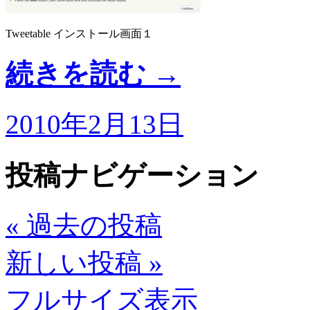
Tweetable インストール画面１
続きを読む
→
2010年2月13日
投稿ナビゲーション
«
過去の投稿
新しい投稿
»
フルサイズ表示