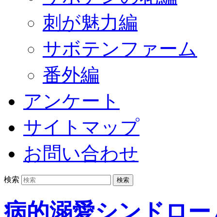
刺が魅力編
サボテンファーム
番外編
アンケート
サイトマップ
お問い合わせ
検索
病的溺愛シンドロー