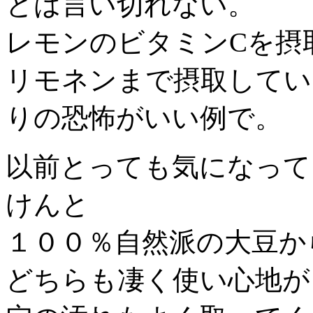
とは言い切れない。
レモンのビタミンCを摂
リモネンまで摂取してい
りの恐怖がいい例で。
以前とっても気になって
けんと
１００％自然派の大豆か
どちらも凄く使い心地が