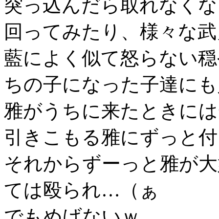
突っ込んだら取れなくな
回ってみたり、様々な武
藍によく似て怒らない穏
ちの子になった子達にも
雅がうちに来たときには
引きこもる雅にずっと付
それからずーっと雅が大
ては殴られ…（ぁ
でもめげないｗ