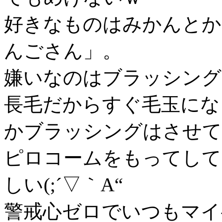
好きなものはみかんとか
んごさん」。
嫌いなのはブラッシング
長毛だからすぐ毛玉にな
かブラッシングはさせて
ピロコームをもってして
しい(;´▽｀A“
警戒心ゼロでいつもマイ