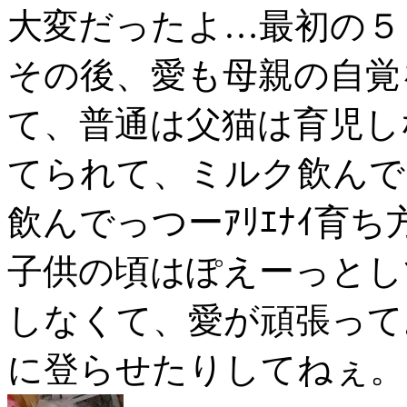
大変だったよ…最初の５
その後、愛も母親の自覚
て、普通は父猫は育児し
てられて、ミルク飲んで
飲んでっつーｱﾘｴﾅｲ育
子供の頃はぽえーっとし
しなくて、愛が頑張って
に登らせたりしてねぇ。