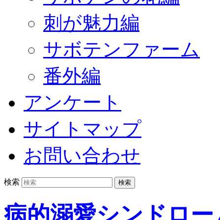
刺が魅力編
サボテンファーム
番外編
アンケート
サイトマップ
お問い合わせ
検索
病的溺愛シンドロー