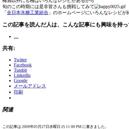
梅酒以外にも梅はいろんなレシピがあるから
旬のこの時期には是非皆さんも挑戦してみて
「
全日本氷糖工業組合
」のホームページにいろんなレシピが
この記事を読んだ人は、こんな記事にも興味を持っ
…
共有:
Twitter
Facebook
Tumblr
LinkedIn
Google
メールアドレス
印刷
関連
この記事は 2009年05月27日水曜日 の 11:00 PM に書きました。