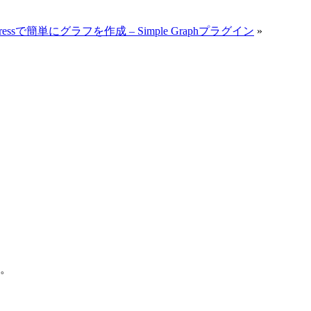
Pressで簡単にグラフを作成 – Simple Graphプラグイン
»
。