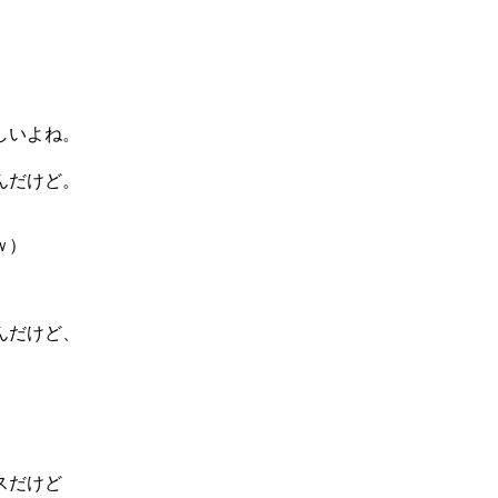
しいよね。
んだけど。
ｗ）
んだけど、
。
スだけど