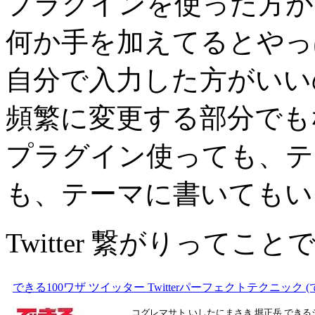
プラグインを使った方が
何か手を加えてるとやっ
自分で入力した方がいい
頻繁に変更する部分でも
プラグイン使っても、テ
も、テーマに書いてもい
Twitter 繋がりって
できる100ワザ ツイッター Twitterパーフェクトテクニック 
コグレマサト,いしたにまさき,堀正岳,でき