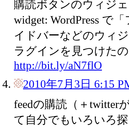
購読ボタンのウィジェット
widget: WordPr
イドバーなどのウィジ
ラグインを見つけたのでメモ
http://bit.ly/aN7flO
2010年7月3日 6:15 P
feedの購読（＋twit
て自分でもいろいろ探し