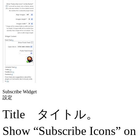
Subscribe Widget
設定
Title タイトル。
Show “Subscribe Icon