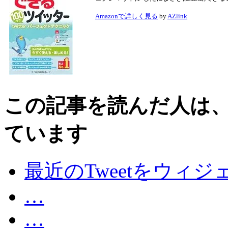
Amazonで詳しく見る
by
AZlink
この記事を読んだ人は
ています
最近のTweetをウィジ
…
…