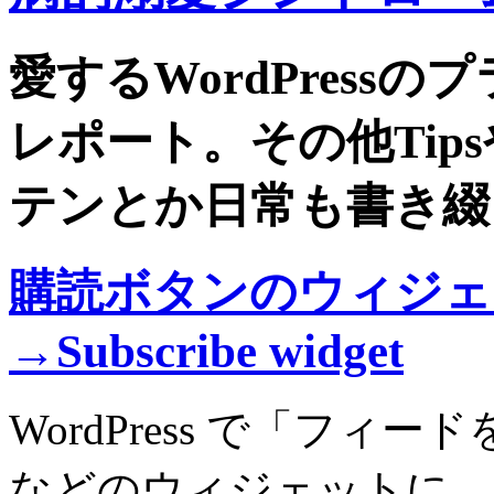
愛するWordPress
レポート。その他Tip
テンとか日常も書き綴
購読ボタンのウィジェ
→Subscribe widget
WordPress で「フ
などのウィジェットに