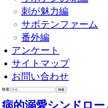
刺が魅力編
サボテンファーム
番外編
アンケート
サイトマップ
お問い合わせ
検索
病的溺愛シンドロー