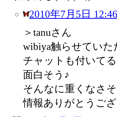
2010年7月5日 12:4
＞tanuさん
wibiya触らせてい
チャットも付いてる
面白そう♪
そんなに重くなさそ
情報ありがとうござ