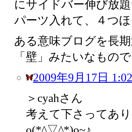
にサイドバー伸び放題
パーツ入れて、４つほ
ある意味ブログを長期
「壁」みたいなものでしょう
2009年9月17日 1:0
＞cyahさん
考えて下さってあり
o(*^▽^*)o~♪