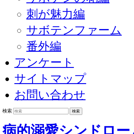
刺が魅力編
サボテンファーム
番外編
アンケート
サイトマップ
お問い合わせ
検索
病的溺愛シンドロー