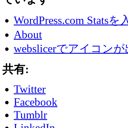
WordPress.com Sta
About
webslicerでアイ
共有:
Twitter
Facebook
Tumblr
LinkedIn