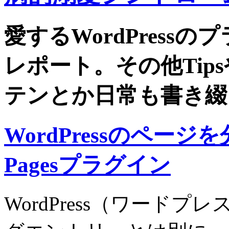
愛するWordPress
レポート。その他Tip
テンとか日常も書き綴
WordPressのページ
Pagesプラグイン
WordPress（ワード