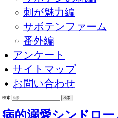
刺が魅力編
サボテンファーム
番外編
アンケート
サイトマップ
お問い合わせ
検索
病的溺愛シンドロー