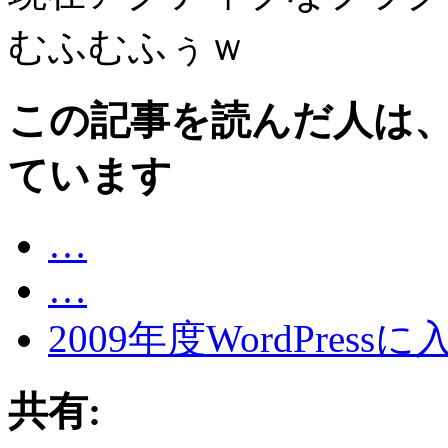
むふむふぅｗ
この記事を読んだ人は
ています
…
…
2009年度WordPre
共有: