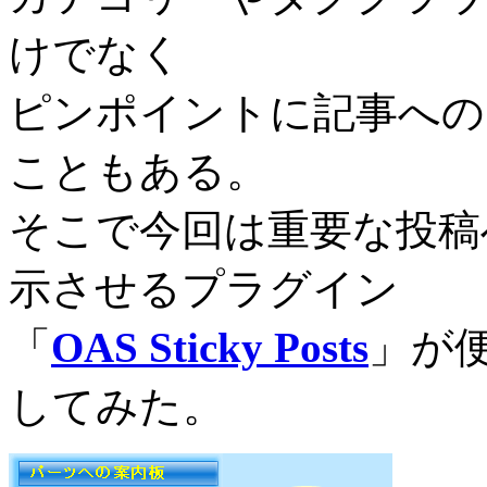
けでなく
ピンポイントに記事への
こともある。
そこで今回は重要な投稿
示させるプラグイン
「
OAS Sticky Posts
」が
してみた。