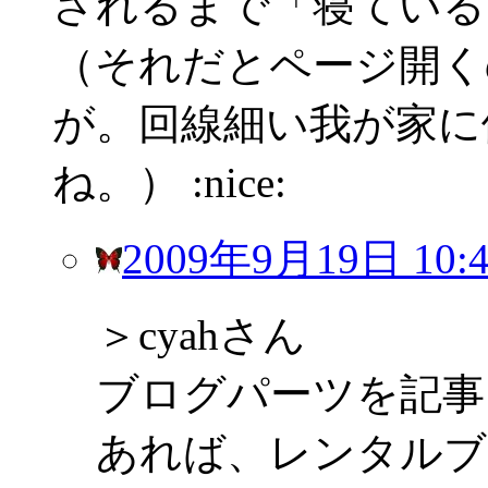
されるまで「寝ている
（それだとページ開く
が。回線細い我が家に
ね。） :nice:
2009年9月19日 10:4
＞cyahさん
ブログパーツを記事
あれば、レンタルブ