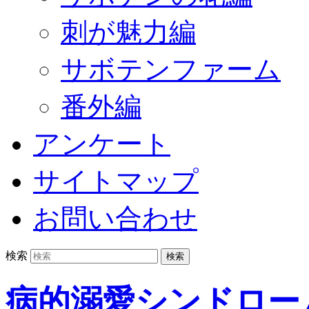
刺が魅力編
サボテンファーム
番外編
アンケート
サイトマップ
お問い合わせ
検索
病的溺愛シンドロー