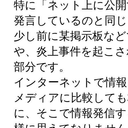
特に「ネット上に公開
発言しているのと同じ
少し前に某掲示板など
や、炎上事件を起こさ
部分です。
インターネットで情報
メディアに比較しても
に、そこで情報発信す