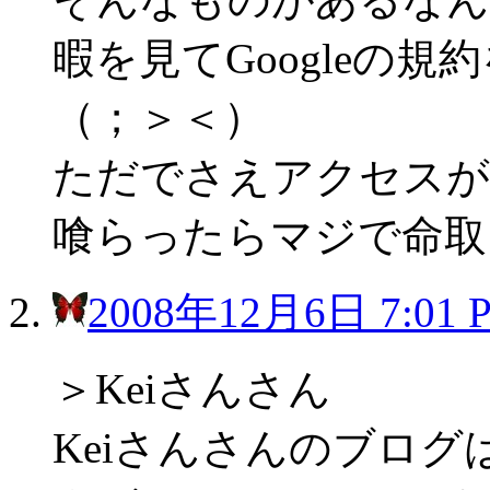
暇を見てGoogleの
（；＞＜）
ただでさえアクセスが
喰らったらマジで命取り
2008年12月6日 7:01 
＞Keiさんさん
Keiさんさんのブロ