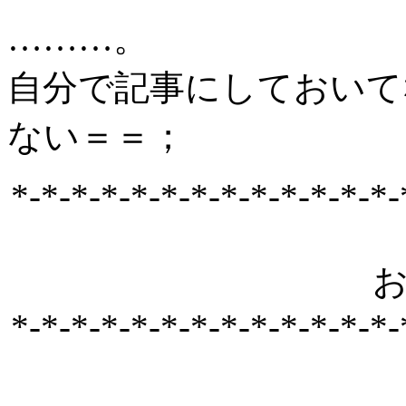
………。
自分で記事にしておいて
ない＝＝；
*-*-*-*-*-*-*-*-*-*-*-*-*-
*-*-*-*-*-*-*-*-*-*-*-*-*-