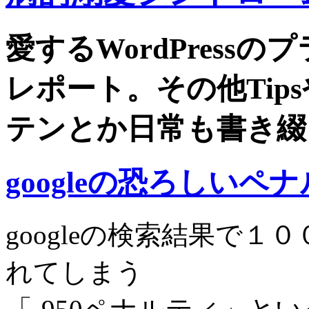
愛するWordPress
レポート。その他Tip
テンとか日常も書き綴
googleの恐ろしいペ
googleの検索結果で
れてしまう