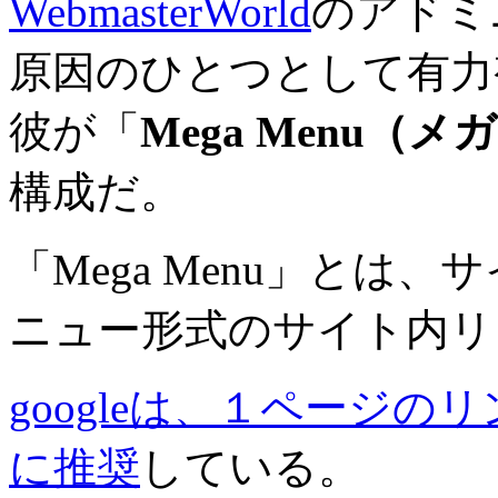
WebmasterWorld
のアドミニ
原因のひとつとして有力
彼が「
Mega Menu（
構成だ。
「Mega Menu」とは
ニュー形式のサイト内リ
googleは、１ページの
に推奨
している。