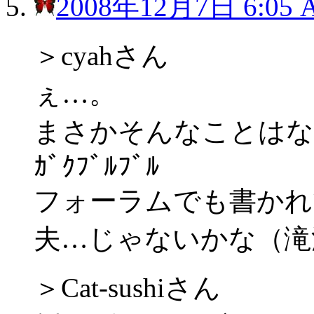
2008年12月7日 6:05 
＞cyahさん
ぇ…。
まさかそんなことはないと
ｶﾞｸﾌﾞﾙﾌﾞﾙ
フォーラムでも書かれ
夫…じゃないかな（滝
＞Cat-sushiさん