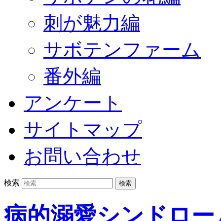
刺が魅力編
サボテンファーム
番外編
アンケート
サイトマップ
お問い合わせ
検索
病的溺愛シンドロー