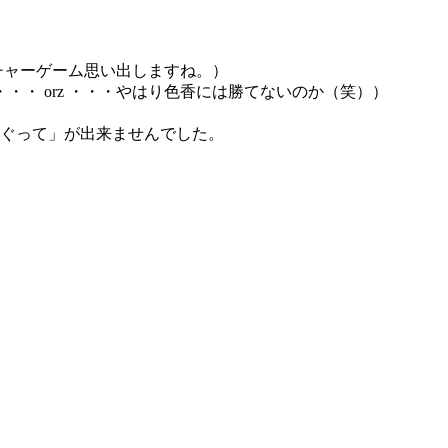
チャーゲーム思い出しますね。）
・ orz ・・・やはり色香には勝てないのか（笑））
ぐって」が出来ませんでした。