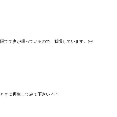
隔てて妻が眠っているので、我慢しています。(^^ゞ
ときに再生してみて下さい＾＾