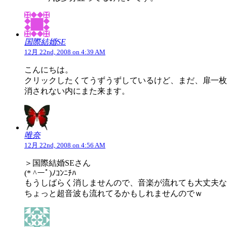
国際結婚SE
12月 22nd, 2008 on 4:39 AM
こんにちは。
クリックしたくてうずうずしているけど、まだ、扉一枚
消されない内にまた来ます。
唯奈
12月 22nd, 2008 on 4:56 AM
＞国際結婚SEさん
(* ^ーﾟ)ﾉｺﾝﾆﾁﾊ
もうしばらく消しませんので、音楽が流れても大丈夫な
ちょっと超音波も流れてるかもしれませんのでｗ