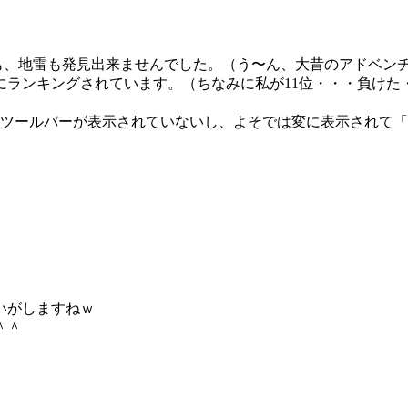
ちも、地雷も発見出来ませんでした。（う〜ん、大昔のアドベン
ランキングされています。（ちなみに私が11位・・・負けた・・
ツールバーが表示されていないし、よそでは変に表示されて「
いがしますねｗ
＾＾