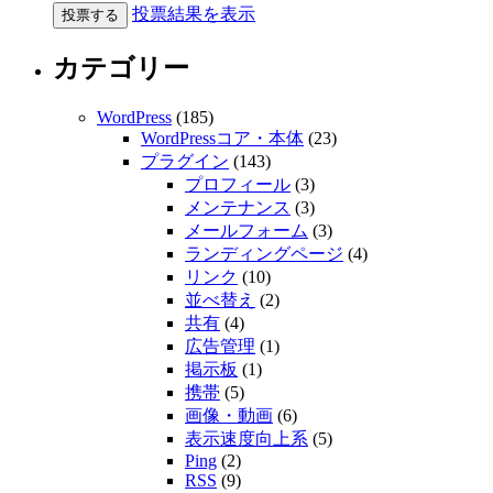
投票結果を表示
カテゴリー
WordPress
(185)
WordPressコア・本体
(23)
プラグイン
(143)
プロフィール
(3)
メンテナンス
(3)
メールフォーム
(3)
ランディングページ
(4)
リンク
(10)
並べ替え
(2)
共有
(4)
広告管理
(1)
掲示板
(1)
携帯
(5)
画像・動画
(6)
表示速度向上系
(5)
Ping
(2)
RSS
(9)