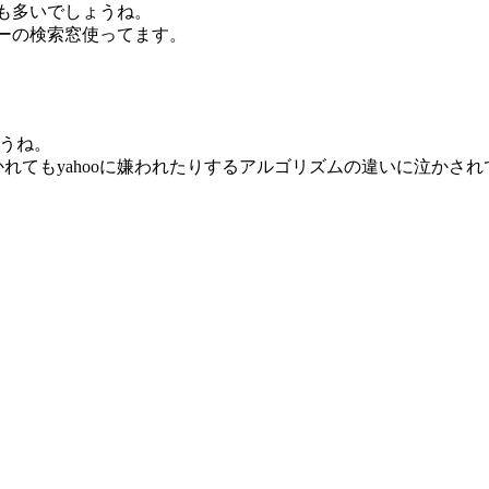
人も多いでしょうね。
バーの検索窓使ってます。
ょうね。
に好かれてもyahooに嫌われたりするアルゴリズムの違いに泣かさ
。