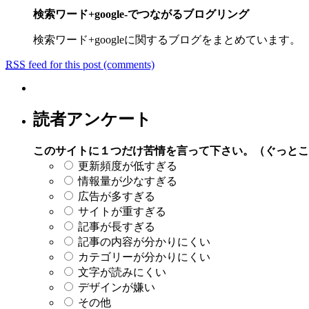
検索ワード+google-でつながるブログリング
検索ワード+googleに関するブログをまとめています。
RSS
feed for this post (comments)
読者アンケート
このサイトに１つだけ苦情を言って下さい。（ぐっとこ
更新頻度が低すぎる
情報量が少なすぎる
広告が多すぎる
サイトが重すぎる
記事が長すぎる
記事の内容が分かりにくい
カテゴリーが分かりにくい
文字が読みにくい
デザインが嫌い
その他