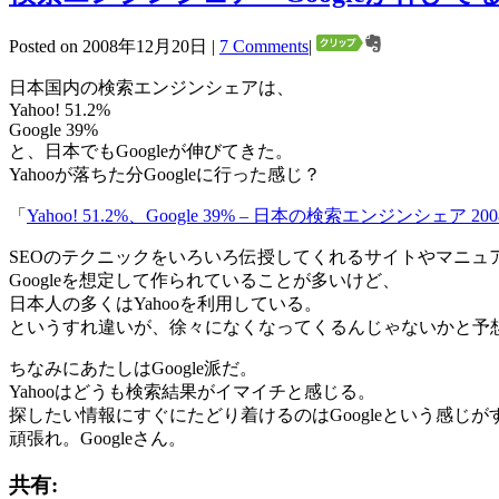
Posted on 2008年12月20日 |
7 Comments
|
日本国内の検索エンジンシェアは、
Yahoo! 51.2%
Google 39%
と、日本でもGoogleが伸びてきた。
Yahooが落ちた分Googleに行った感じ？
「
Yahoo! 51.2%、Google 39% – 日本の検索エンジンシェア 
SEOのテクニックをいろいろ伝授してくれるサイトやマニュ
Googleを想定して作られていることが多いけど、
日本人の多くはYahooを利用している。
というすれ違いが、徐々になくなってくるんじゃないかと予
ちなみにあたしはGoogle派だ。
Yahooはどうも検索結果がイマイチと感じる。
探したい情報にすぐにたどり着けるのはGoogleという感じ
頑張れ。Googleさん。
共有: