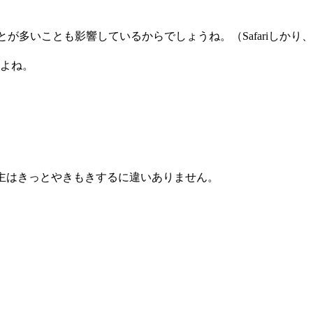
とが多いことも影響しているからでしょうね。（Safariしかり、
よね。
告主はきっとやきもきするに違いありません。