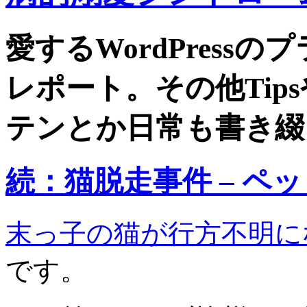
愛するWordPress
レポート。その他Tip
テンとか日常も書き綴
続：猫脱走事件 – ペ
末っ子の猫が行方不明に
です。