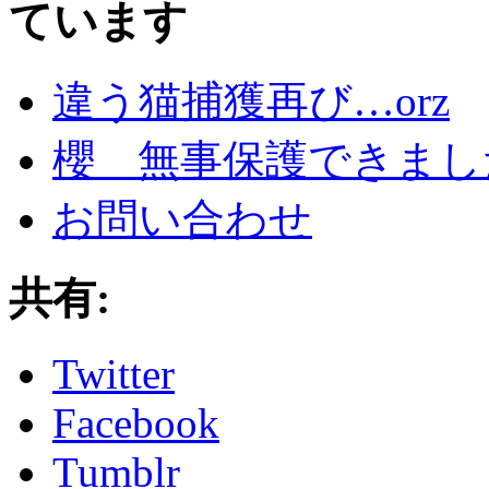
ています
違う猫捕獲再び…orz
櫻 無事保護できまし
お問い合わせ
共有:
Twitter
Facebook
Tumblr