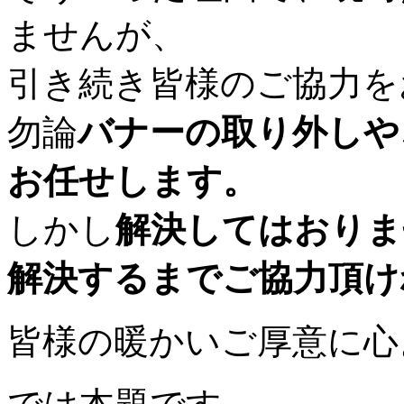
ませんが、
引き続き皆様のご協力を
勿論
バナーの取り外しや
お任せします。
しかし
解決してはおりま
解決するまでご協力頂け
皆様の暖かいご厚意に心