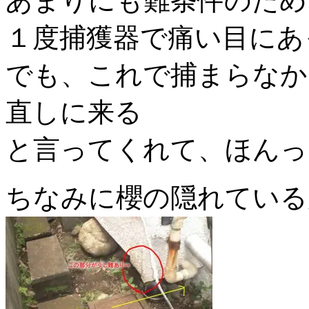
あまりにも難条件のため
１度捕獲器で痛い目にあ
でも、これで捕まらなか
直しに来る
と言ってくれて、ほんっ
ちなみに櫻の隠れている