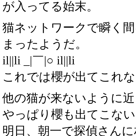
が入ってる始末。
猫ネットワークで瞬く間
まったようだ。
il||li _|￣|○ il||li
これでは櫻が出てこれな
他の猫が来ないように近
やっぱり櫻も出てこない
明日、朝一で探偵さんに