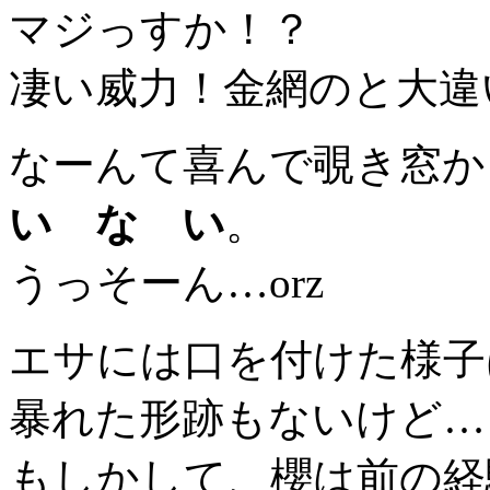
マジっすか！？
凄い威力！金網のと大違
なーんて喜んで覗き窓か
い な い
。
うっそーん…orz
エサには口を付けた様子
暴れた形跡もないけど…
もしかして、櫻は前の経