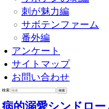
刺が魅力編
サボテンファーム
番外編
アンケート
サイトマップ
お問い合わせ
検索
病的溺愛シンドロー