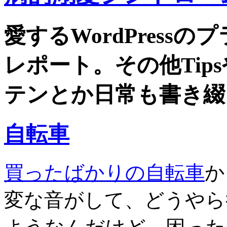
愛するWordPress
レポート。その他Tip
テンとか日常も書き綴
自転車
買ったばかりの自転車
か
変な音がして、どうやら