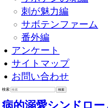
刺が魅力編
サボテンファーム
番外編
アンケート
サイトマップ
お問い合わせ
検索
病的溺愛シンドロー