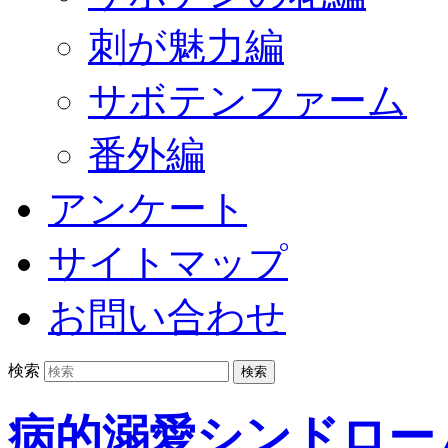
刺が魅力編
サボテンファーム
番外編
アンケート
サイトマップ
お問い合わせ
検索
病的溺愛シンドロー