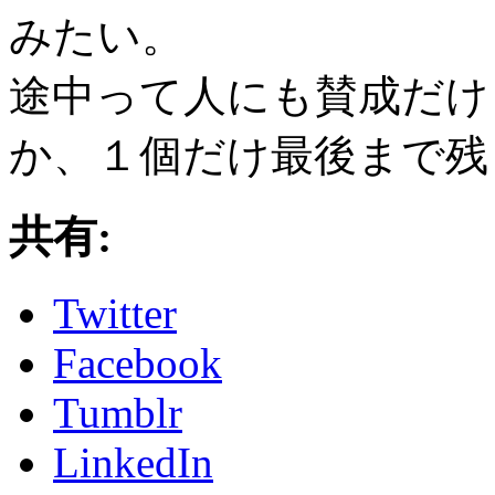
みたい。
途中って人にも賛成だけ
か、１個だけ最後まで残
共有:
Twitter
Facebook
Tumblr
LinkedIn