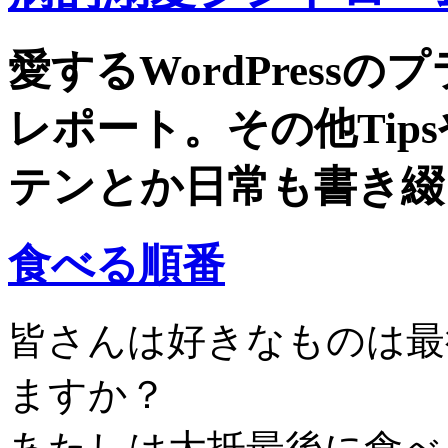
愛するWordPress
レポート。その他Tip
テンとか日常も書き綴
食べる順番
皆さんは好きなものは最
ますか？