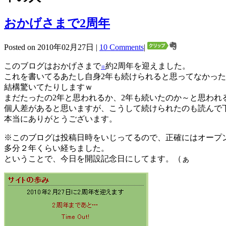
おかげさまで2周年
Posted on 2010年02月27日 |
10 Comments
|
このブログはおかげさまで
約2周年を迎えました。
※
これを書いてるあたし自身2年も続けられると思ってなかっ
結構驚いてたりしますｗ
まだたったの2年と思われるか、2年も続いたのか～と思われ
個人差があると思いますが、こうして続けられたのも読んで
本当にありがとうございます。
※このブログは投稿日時をいじってるので、正確にはオープ
多分２年くらい経ちました。
ということで、今日を開設記念日にしてます。（ぁ