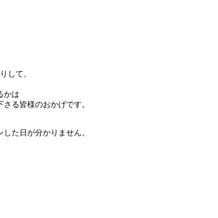
たりして、
るかは
下さる皆様のおかげです。
ンした日が分かりません。