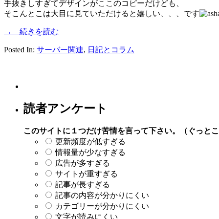
手抜きしすぎてデザインがここのコピーだけども、
そこんとこは大目に見ていただけると嬉しい、、、です
→ 続きを読む
Posted In:
サーバー関連
,
日記とコラム
読者アンケート
このサイトに１つだけ苦情を言って下さい。（ぐっとこ
更新頻度が低すぎる
情報量が少なすぎる
広告が多すぎる
サイトが重すぎる
記事が長すぎる
記事の内容が分かりにくい
カテゴリーが分かりにくい
文字が読みにくい