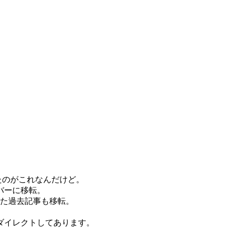
たのがこれなんだけど。
バーに移転。
でた過去記事も移転。
ダイレクトしてあります。