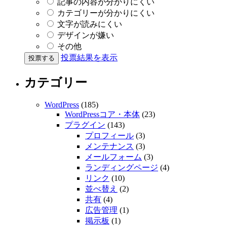
記事の内容が分かりにくい
カテゴリーが分かりにくい
文字が読みにくい
デザインが嫌い
その他
投票結果を表示
カテゴリー
WordPress
(185)
WordPressコア・本体
(23)
プラグイン
(143)
プロフィール
(3)
メンテナンス
(3)
メールフォーム
(3)
ランディングページ
(4)
リンク
(10)
並べ替え
(2)
共有
(4)
広告管理
(1)
掲示板
(1)