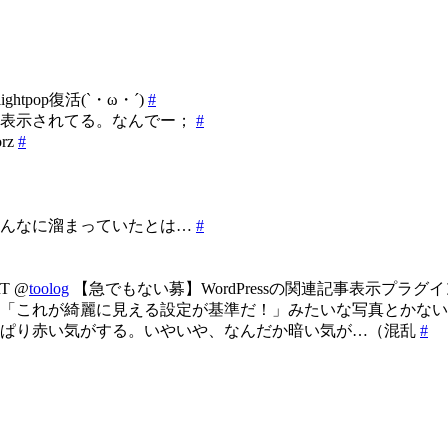
pop復活(`・ω・´)
#
の表示されてる。なんでー；
#
rz
#
こんなに溜まっていたとは…
#
RT @
toolog
【急でもない募】WordPressの関連記事表示プラ
に「これが綺麗に見える設定が基準だ！」みたいな写真とかな
っぱり赤い気がする。いやいや、なんだか暗い気が…（混乱
#