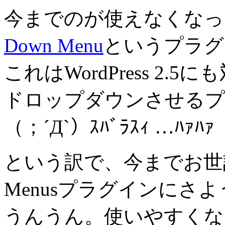
今までのが使えなくなっ
Down Menu
というプラグ
これはWordPress 2
ドロップダウンさせるプ
（；´Д`）ｽﾊﾞﾗｽｨ …ﾊｧﾊｧ
という訳で、今までお世話になっ
Menusプラグインにさ
うんうん。使いやすくな