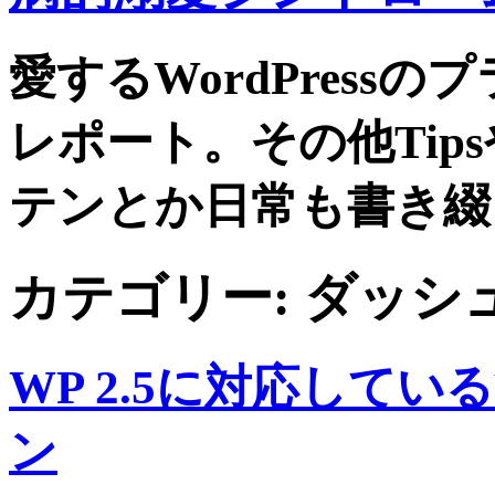
愛するWordPress
レポート。その他Tip
テンとか日常も書き綴
カテゴリー:
ダッシ
WP 2.5に対応して
ン