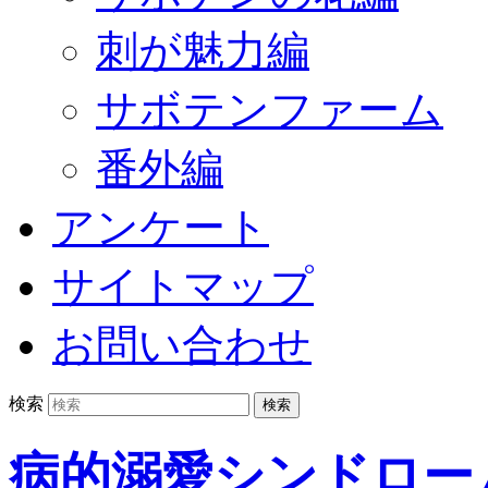
刺が魅力編
サボテンファーム
番外編
アンケート
サイトマップ
お問い合わせ
検索
病的溺愛シンドロー