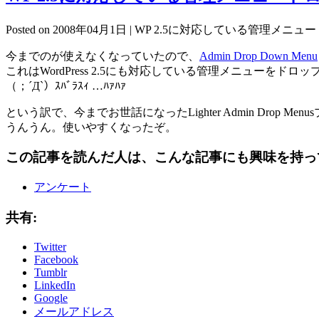
Posted on 2008年04月1日 |
WP 2.5に対応している管理メニュ
今までのが使えなくなっていたので、
Admin Drop Down Menu
これはWordPress 2.5にも対応している管理メニューをド
（；´Д`）ｽﾊﾞﾗｽｨ …ﾊｧﾊｧ
という訳で、今までお世話になったLighter Admin Drop M
うんうん。使いやすくなったぞ。
この記事を読んだ人は、こんな記事にも興味を持っ
アンケート
共有:
Twitter
Facebook
Tumblr
LinkedIn
Google
メールアドレス