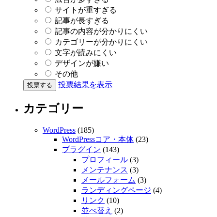
サイトが重すぎる
記事が長すぎる
記事の内容が分かりにくい
カテゴリーが分かりにくい
文字が読みにくい
デザインが嫌い
その他
投票結果を表示
カテゴリー
WordPress
(185)
WordPressコア・本体
(23)
プラグイン
(143)
プロフィール
(3)
メンテナンス
(3)
メールフォーム
(3)
ランディングページ
(4)
リンク
(10)
並べ替え
(2)