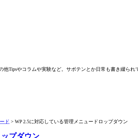
。その他Tipsやコラムや実験など。サボテンとか日常も書き綴ら
ード
>
WP 2.5に対応している管理メニュードロップダウン
ロップダウン