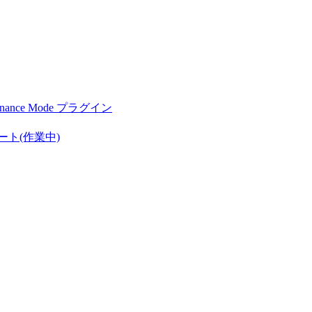
nce Mode プラグイン
ート(作業中)