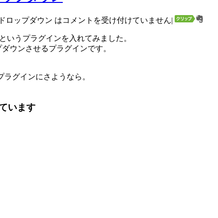
ードロップダウン は
コメントを受け付けていません
|
というプラグインを入れてみました。
ロップダウンさせるプラグインです。
enusプラグインにさようなら。
ています