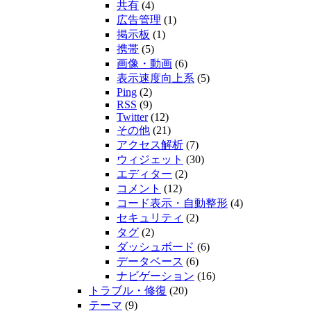
共有
(4)
広告管理
(1)
掲示板
(1)
携帯
(5)
画像・動画
(6)
表示速度向上系
(5)
Ping
(2)
RSS
(9)
Twitter
(12)
その他
(21)
アクセス解析
(7)
ウィジェット
(30)
エディター
(2)
コメント
(12)
コード表示・自動整形
(4)
セキュリティ
(2)
タグ
(2)
ダッシュボード
(6)
データベース
(6)
ナビゲーション
(16)
トラブル・修復
(20)
テーマ
(9)